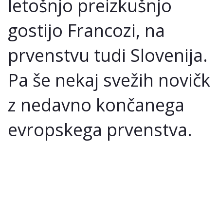
letošnjo preizkušnjo
gostijo Francozi, na
prvenstvu tudi Slovenija.
Pa še nekaj svežih novičk
z nedavno končanega
evropskega prvenstva.