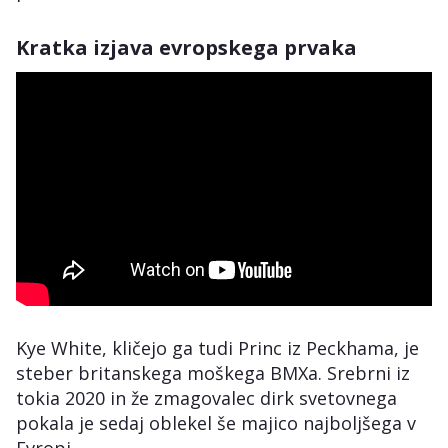
Kratka izjava evropskega prvaka
Kye White, kličejo ga tudi Princ iz Peckhama, je
steber britanskega moškega BMXa. Srebrni iz
tokia 2020 in že zmagovalec dirk svetovnega
pokala je sedaj oblekel še majico najboljšega v
Evropi.