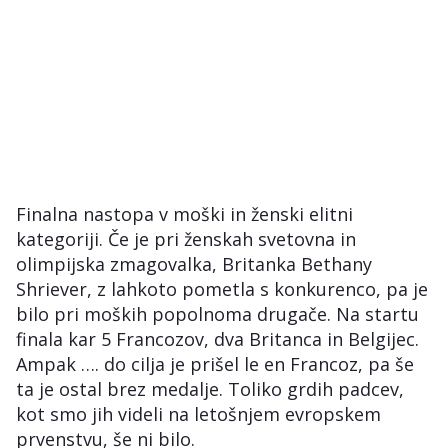
Finalna nastopa v moški in ženski elitni
kategoriji. Če je pri ženskah svetovna in
olimpijska zmagovalka, Britanka Bethany
Shriever, z lahkoto pometla s konkurenco, pa je
bilo pri moških popolnoma drugače. Na startu
finala kar 5 Francozov, dva Britanca in Belgijec.
Ampak …. do cilja je prišel le en Francoz, pa še
ta je ostal brez medalje. Toliko grdih padcev,
kot smo jih videli na letošnjem evropskem
prvenstvu, še ni bilo.