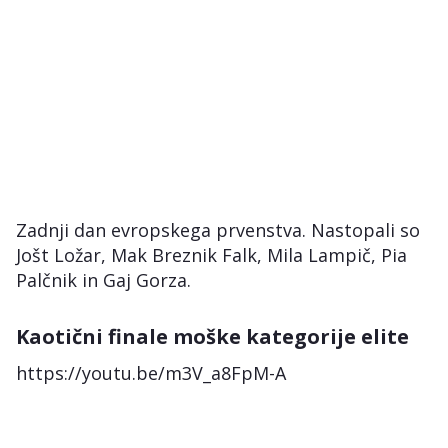
Zadnji dan evropskega prvenstva. Nastopali so
Jošt Ložar, Mak Breznik Falk, Mila Lampič, Pia
Palčnik in Gaj Gorza.
Kaotični finale moške kategorije elite
https://youtu.be/m3V_a8FpM-A