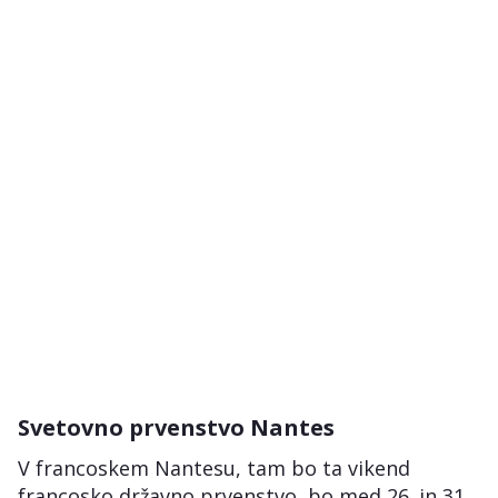
Svetovno prvenstvo Nantes
V francoskem Nantesu, tam bo ta vikend
francosko državno prvenstvo, bo med 26. in 31.