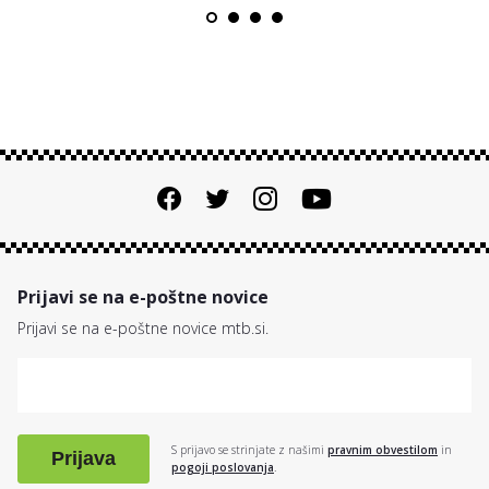
Prijavi se na e-poštne novice
Prijavi se na e-poštne novice mtb.si.
S prijavo se strinjate z našimi
pravnim obvestilom
in
Prijava
pogoji poslovanja
.