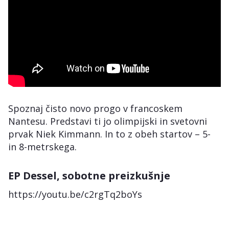
Spoznaj čisto novo progo v francoskem
Nantesu. Predstavi ti jo olimpijski in svetovni
prvak Niek Kimmann. In to z obeh startov – 5-
in 8-metrskega.
EP Dessel, sobotne preizkušnje
https://youtu.be/c2rgTq2boYs