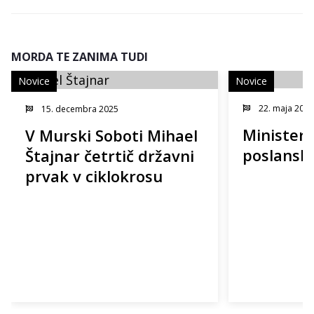
MORDA TE ZANIMA TUDI
Novice
Novice
22. maja 2013
15. decembra 2025
Minister 
V Murski Soboti Mihael
poslansk
Štajnar četrtič državni
prvak v ciklokrosu