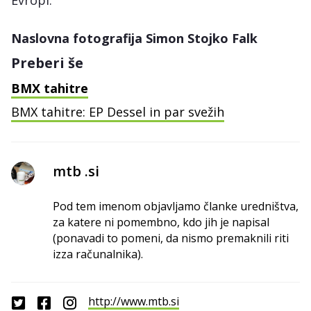
Naslovna fotografija Simon Stojko Falk
Preberi še
BMX tahitre
BMX tahitre: EP Dessel in par svežih
mtb .si
Pod tem imenom objavljamo članke uredništva,
za katere ni pomembno, kdo jih je napisal
(ponavadi to pomeni, da nismo premaknili riti
izza računalnika).
http://www.mtb.si