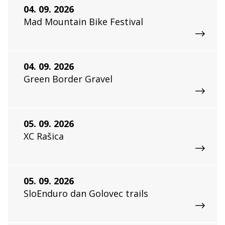
04. 09. 2026
Mad Mountain Bike Festival
04. 09. 2026
Green Border Gravel
05. 09. 2026
XC Rašica
05. 09. 2026
SloEnduro dan Golovec trails