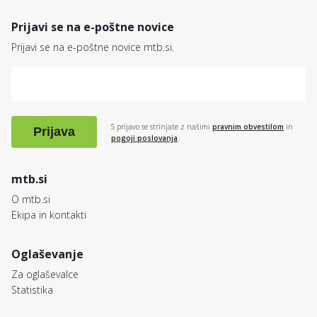
Prijavi se na e-poštne novice
Prijavi se na e-poštne novice mtb.si.
S prijavo se strinjate z našimi
pravnim obvestilom
in
Prijava
pogoji poslovanja
.
mtb.si
O mtb.si
Ekipa in kontakti
Oglaševanje
Za oglaševalce
Statistika