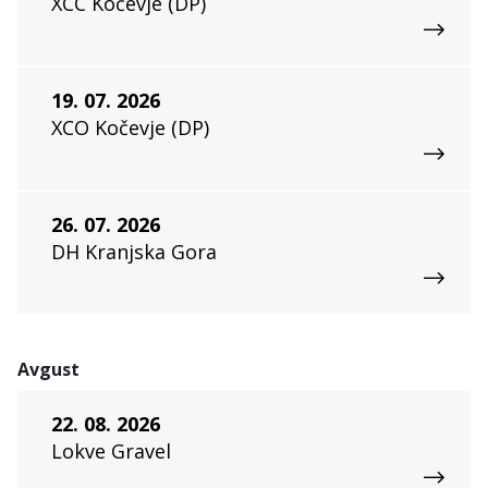
XCC Kočevje (DP)
19. 07. 2026
XCO Kočevje (DP)
26. 07. 2026
DH Kranjska Gora
Avgust
22. 08. 2026
Lokve Gravel