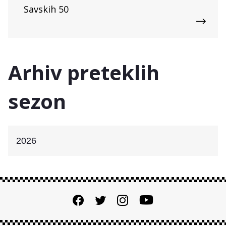
Savskih 50
Arhiv preteklih
sezon