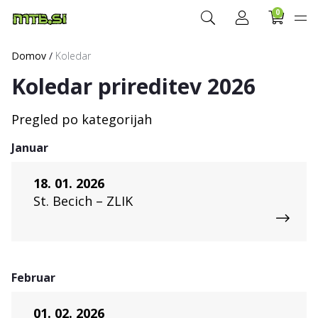
0
Domov
/
Koledar
Koledar prireditev 2026
Pregled po kategorijah
Januar
18. 01. 2026
St. Becich – ZLIK
Februar
01. 02. 2026