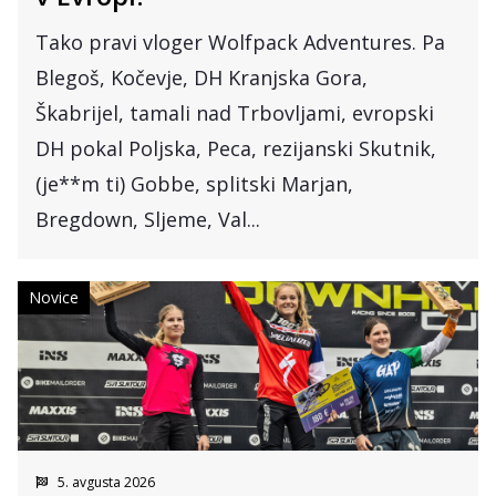
Tako pravi vloger Wolfpack Adventures. Pa
Blegoš, Kočevje, DH Kranjska Gora,
Škabrijel, tamali nad Trbovljami, evropski
DH pokal Poljska, Peca, rezijanski Skutnik,
(je**m ti) Gobbe, splitski Marjan,
Bregdown, Sljeme, Val...
Novice
5. avgusta 2026