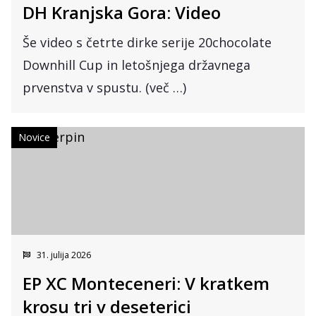
DH Kranjska Gora: Video
Še video s četrte dirke serije 20chocolate
Downhill Cup in letošnjega državnega
prvenstva v spustu. (več …)
Novice
31. julija 2026
EP XC Monteceneri: V kratkem
krosu tri v deseterici