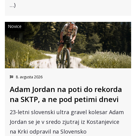
…)
Novice
8. avgusta 2026
Adam Jordan na poti do rekorda
na SKTP, a ne pod petimi dnevi
23-letni slovenski ultra gravel kolesar Adam
Jordan se je v sredo zjutraj iz Kostanjevice
na Krki odpravil na Slovensko