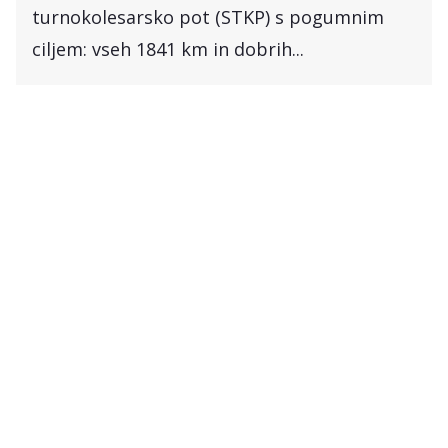
turnokolesarsko pot (STKP) s pogumnim
ciljem: vseh 1841 km in dobrih...