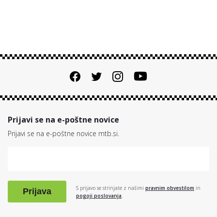
Prijavi se na e-poštne novice
Prijavi se na e-poštne novice mtb.si.
S prijavo se strinjate z našimi
pravnim obvestilom
in
Prijava
pogoji poslovanja
.