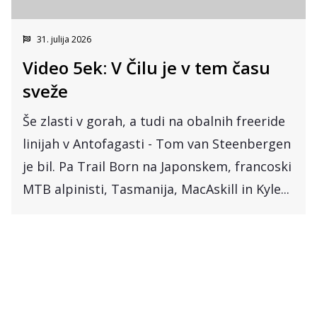
31. julija 2026
Video 5ek: V Čilu je v tem času
sveže
Še zlasti v gorah, a tudi na obalnih freeride
linijah v Antofagasti - Tom van Steenbergen
je bil. Pa Trail Born na Japonskem, francoski
MTB alpinisti, Tasmanija, MacAskill in Kyle...