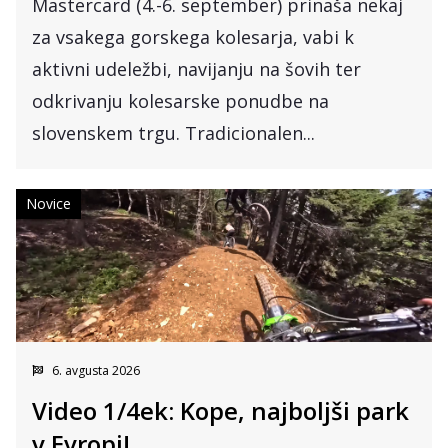
Mastercard (4.-6. september) prinaša nekaj
za vsakega gorskega kolesarja, vabi k
aktivni udeležbi, navijanju na šovih ter
odkrivanju kolesarske ponudbe na
slovenskem trgu. Tradicionalen...
Novice
6. avgusta 2026
Video 1/4ek: Kope, najboljši park
v Evropi!