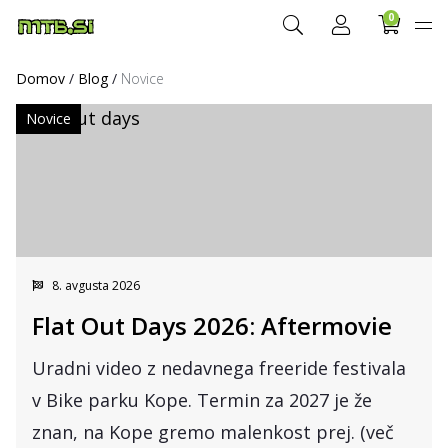
0
Domov
/
Blog
/
Novice
Novice
8. avgusta 2026
Flat Out Days 2026: Aftermovie
Uradni video z nedavnega freeride festivala
v Bike parku Kope. Termin za 2027 je že
znan, na Kope gremo malenkost prej. (več