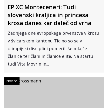
EP XC Monteceneri: Tudi
slovenski kraljica in princesa
krosa danes kar daleč od vrha
Zadnjega dne evropskega prvenstva v krosu
v švicarskem kantonu Ticino so se v
olimpijski disciplini pomerili še mlajše
članice ter člani in članice elite. Na startu
tudi Vita Movrin in...
Novice