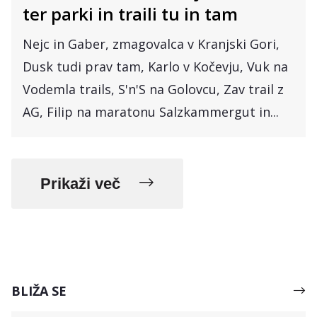
ter parki in traili tu in tam
Nejc in Gaber, zmagovalca v Kranjski Gori,
Dusk tudi prav tam, Karlo v Kočevju, Vuk na
Vodemla trails, S'n'S na Golovcu, Zav trail z
AG, Filip na maratonu Salzkammergut in...
Prikaži več
BLIŽA SE