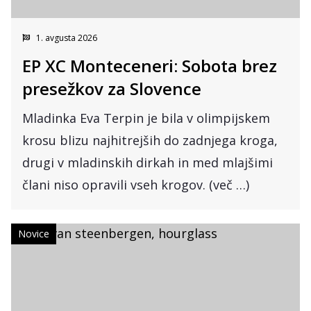
1. avgusta 2026
EP XC Monteceneri: Sobota brez
presežkov za Slovence
Mladinka Eva Terpin je bila v olimpijskem
krosu blizu najhitrejših do zadnjega kroga,
drugi v mladinskih dirkah in med mlajšimi
člani niso opravili vseh krogov. (več …)
Novice