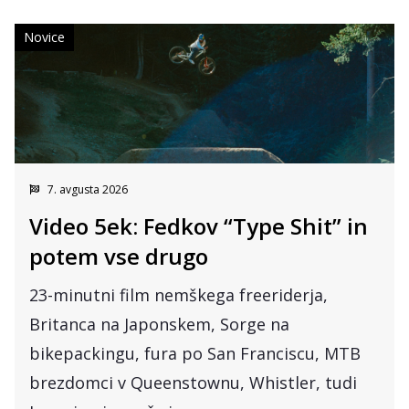
Novice
7. avgusta 2026
Video 5ek: Fedkov “Type Shit” in
potem vse drugo
23-minutni film nemškega freeriderja,
Britanca na Japonskem, Sorge na
bikepackingu, fura po San Franciscu, MTB
brezdomci v Queenstownu, Whistler, tudi