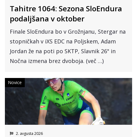
Tahitre 1064: Sezona SloEndura
podaljšana v oktober
Finale SloEndura bo v Grožnjanu, Stergar na
stopničkah v iXS EDC na Poljskem, Adam
Jordan že na poti po SKTP, Slavnik 26" in
Nočna izmena brez dvoboja. (več …)
Novice
2. avgusta 2026