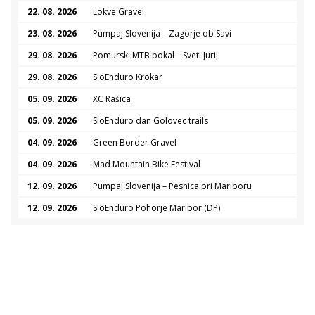
22. 08. 2026
Lokve Gravel
23. 08. 2026
Pumpaj Slovenija – Zagorje ob Savi
29. 08. 2026
Pomurski MTB pokal – Sveti Jurij
29. 08. 2026
SloEnduro Krokar
05. 09. 2026
XC Rašica
05. 09. 2026
SloEnduro dan Golovec trails
04. 09. 2026
Green Border Gravel
04. 09. 2026
Mad Mountain Bike Festival
12. 09. 2026
Pumpaj Slovenija – Pesnica pri Mariboru
12. 09. 2026
SloEnduro Pohorje Maribor (DP)