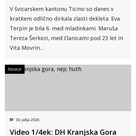
V švicarskem kantonu Ticino so danes v
kratkem odlično dirkala zlasti dekleta. Eva
Terpin je bila 6. med mladinkami. Maruša
Tereza Šerkezi, med članicami pod 23 let in
Vita Movrin...
Novice
30. julija 2026
Video 1/4ek: DH Kranjska Gora