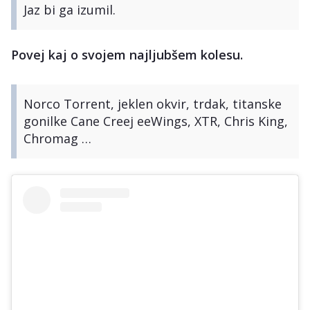
Jaz bi ga izumil.
Povej kaj o svojem najljubšem kolesu.
Norco Torrent, jeklen okvir, trdak, titanske
gonilke Cane Creej eeWings, XTR, Chris King,
Chromag …