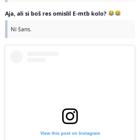
Aja, ali si boš res omislil E-mtb kolo?
Ni šans.
View this post on Instagram