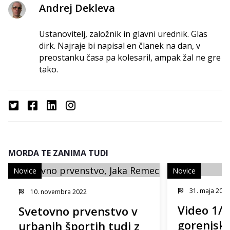
Andrej Dekleva
Ustanovitelj, založnik in glavni urednik. Glas
dirk. Najraje bi napisal en članek na dan, v
preostanku časa pa kolesaril, ampak žal ne gre
tako.
MORDA TE ZANIMA TUDI
Novice
Novice
31. maja 2018
10. novembra 2022
Video 1/4
Svetovno prvenstvo v
gorenjski
urbanih športih tudi z