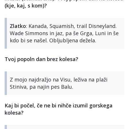
(kje, kaj, s kom)?
Zlatko
: Kanada, Squamish, trail Disneyland.
Wade Simmons in jaz, pa še Grga, Luni in še
kdo bi se našel. Obljubljena dežela.
Tvoj popoln dan brez kolesa?
Z mojo najdražjo na Visu, leživa na plaži
Stiniva, pa najin pes Balu.
Kaj bi počel, če ne bi nihče izumil gorskega
kolesa?