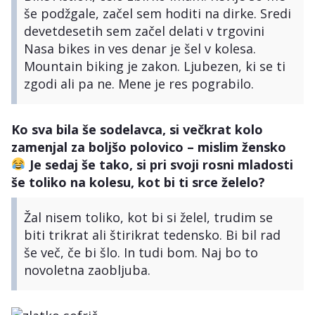
še podžgale, začel sem hoditi na dirke. Sredi
devetdesetih sem začel delati v trgovini
Nasa bikes in ves denar je šel v kolesa.
Mountain biking je zakon. Ljubezen, ki se ti
zgodi ali pa ne. Mene je res pograbilo.
Ko sva bila še sodelavca, si večkrat kolo
zamenjal za boljšo polovico – mislim žensko
Je sedaj še tako, si pri svoji rosni mladosti
še toliko na kolesu, kot bi ti srce želelo?
Žal nisem toliko, kot bi si želel, trudim se
biti trikrat ali štirikrat tedensko. Bi bil rad
še več, če bi šlo. In tudi bom. Naj bo to
novoletna zaobljuba.