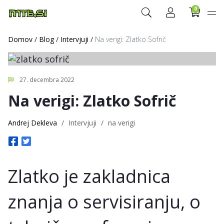
0
Domov
/
Blog
/
Intervjuji
/
Na verigi: Zlatko Sofrič
27. decembra 2022
Na verigi: Zlatko Sofrič
Andrej Dekleva
/
Intervjuji
/
na verigi
Zlatko je zakladnica
znanja o servisiranju, o