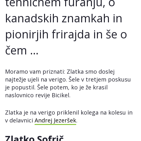
tehničnem furanju, o
kanadskih znamkah in
pionirjih frirajda in še o
čem …
Moramo vam priznati: Zlatka smo doslej
najtežje ujeli na verigo. Šele v tretjem poskusu
je popustil. Šele potem, ko je že krasil
naslovnico revije Bicikel.
Zlatka je na verigo priklenil kolega na kolesu in
v delavnici
Andrej Jezeršek
.
Zlatko Sofrič