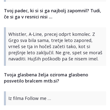
Tvoj padec, ki si si ga najbolj zapomnil? Tudi,
če si ga v resnici nisi …
Whistler, A-Line, precej odprt komolec. Z
Grgo sva bila sama, tretje leto zapored,
vrneš se tja in hočeš začeti tako, kot si
prejšnje leto zaključil. Ne gre, spet se moraš
navaditi. Hujših poškodb pa še nisem imel.
Tvoja glasbena želja oziroma glasbeno
posvetilo bralcem mtb.si?
Iz filma Follow me …