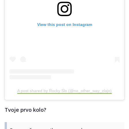
View this post on Instagram
A post shared by Rocky Slo (@no_other_way_zlajo)
Tvoje prvo kolo?