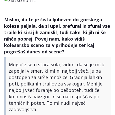
Mislim, da te je čista ljubezen do gorskega
kolesa peljala, da si upal, prefural in sfural vse
traile ki si si jih zamislil, tudi take, ki jih ni še
nihče poprej. Povej nam, kako vidiš
kolesarsko sceno za v prihodnje ter kaj
pogrešaš danes od scene?
Mogoče sem stara šola, vidim, da se je mtb
zapeljal v smer, ki mi ni najbolj všeč. Je pa
dostopen za širše množice. Gradnja lahkih
poti, polikanih trailov za vsakogar. Meni je
najbolj všeč furanje po pešpoteh, tudi če
kolo nosiš navzgor in se nato spuščaš po
tehničnih poteh. To mi nudi največ
zadovoljstva.