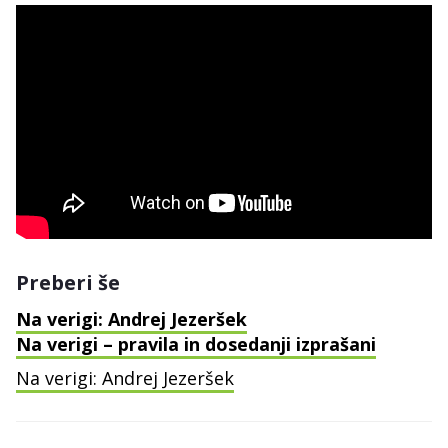
Preberi še
Na verigi: Andrej Jezeršek
Na verigi – pravila in dosedanji izprašani
Na verigi: Andrej Jezeršek