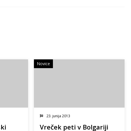
Novice
23. junija 2013
ski
Vreček peti v Bolgariji