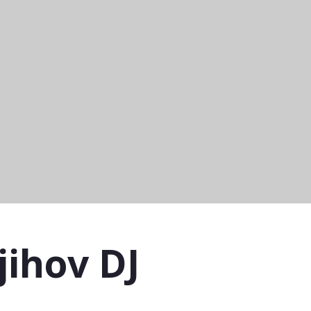
njihov DJ