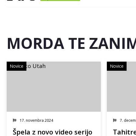
MORDA TE ZANIM
Novice
Novice
17. novembra 2024
7. decem
Špela z novo video serijo
Tahitre