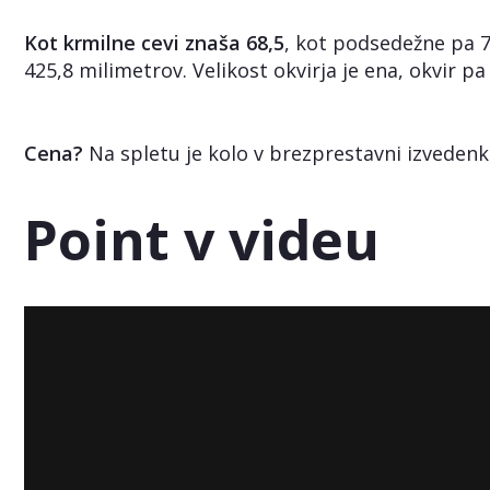
Kot krmilne cevi znaša 68,5
, kot podsedežne pa 7
425,8 milimetrov. Velikost okvirja je ena, okvir p
Cena?
Na spletu je kolo v brezprestavni izvedenk
Point v videu