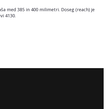
ša med 385 in 400 milimetri. Doseg (reach) je
vi 4130.