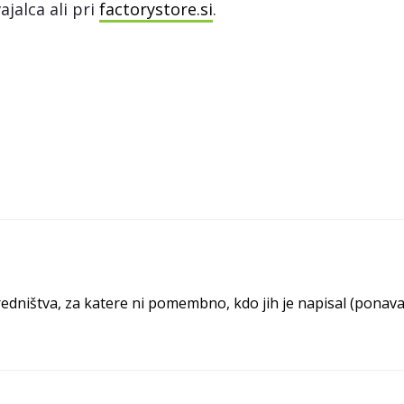
ajalca ali pri
factorystore.si
.
ništva, za katere ni pomembno, kdo jih je napisal (ponavadi