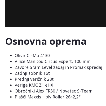
Osnovna oprema
Okvir Cr-Mo 4130
Vilice Manitou Circus Expert, 100 mm
Zavore Sram Level zadaj in Promax spredaj
Zadnji zobnik 16t
Prednji verižnik 28t
Veriga KMC Z1 eHX
Obročniki Alex FR30 / Novatec S-Team
Plašči Maxxis Holy Roller 26×2,2″