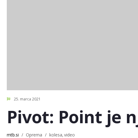
25. marca 2021
Pivot: Point je 
mtb.si
/
Oprema
/
kolesa
video