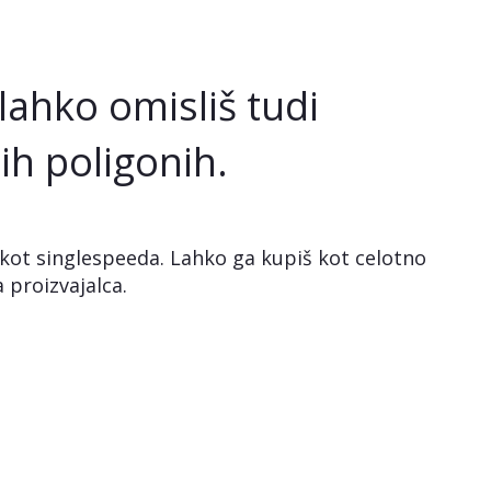
 lahko omisliš tudi
ih poligonih.
 kot singlespeeda. Lahko ga kupiš kot celotno
 proizvajalca.