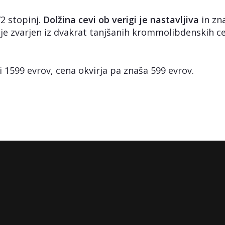
2 stopinj.
Dolžina cevi ob verigi je nastavljiva
in zna
a je zvarjen iz dvakrat tanjšanih krommolibdenskih ce
i 1599 evrov, cena okvirja pa znaša 599 evrov.