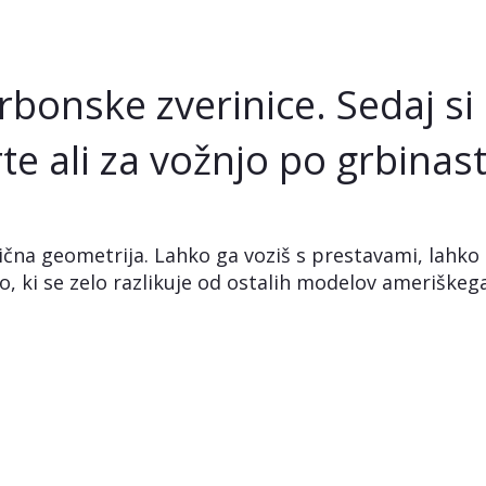
arbonske zverinice. Sedaj si
te ali za vožnjo po grbinast
ična geometrija. Lahko ga voziš s prestavami, lahko
lo, ki se zelo razlikuje od ostalih modelov ameriškega