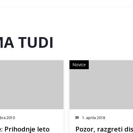
A TUDI
Novice
bra 2010
1. aprila 2018
: Prihodnje leto
Pozor, razgreti di