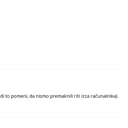
 to pomeni, da nismo premaknili riti izza računalnika).