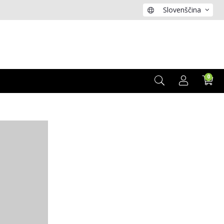
Slovenščina
0