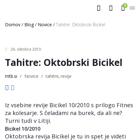
0
Domov
/
Blog
/
Novice
/
Tahitre: Oktobrski Bicikel
26. oktobra 2010
Tahitre: Oktobrski Bicikel
mtb.si
/
Novice
/
tahitre
revije
Iz vsebine revije Bicikel 10/2010 s prilogo Fitnes
za kolesarje. S čeladami na burek, da ali ne?
Turni tudi v Litiji.
Bicikel 10/2010
Oktobrska revija Bicikel je tu in spet je videti