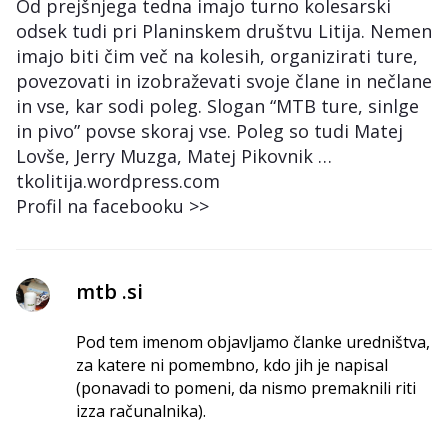
Od prejšnjega tedna imajo turno kolesarski
odsek tudi pri Planinskem društvu Litija. Nemen
imajo biti čim več na kolesih, organizirati ture,
povezovati in izobraževati svoje člane in nečlane
in vse, kar sodi poleg. Slogan “MTB ture, sinlge
in pivo” povse skoraj vse. Poleg so tudi Matej
Lovše, Jerry Muzga, Matej Pikovnik …
tkolitija.wordpress.com
Profil na facebooku >>
mtb .si
Pod tem imenom objavljamo članke uredništva,
za katere ni pomembno, kdo jih je napisal
(ponavadi to pomeni, da nismo premaknili riti
izza računalnika).