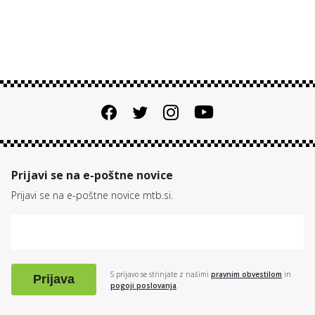
Prijavi se na e-poštne novice
Prijavi se na e-poštne novice mtb.si.
S prijavo se strinjate z našimi
pravnim obvestilom
in
Prijava
pogoji poslovanja
.