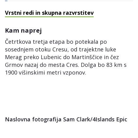
Vrstni redi in skupna razvrstitev
Kam naprej
Četrtkova tretja etapa bo potekala po
sosednjem otoku Cresu, od trajektne luke
Merag preko Lubenic do Martinščice in čez
Grmov nazaj do mesta Cres. Dolga bo 83 km s
1900 višinskimi metri vzponov.
Naslovna fotografija Sam Clark/4Islands Epic