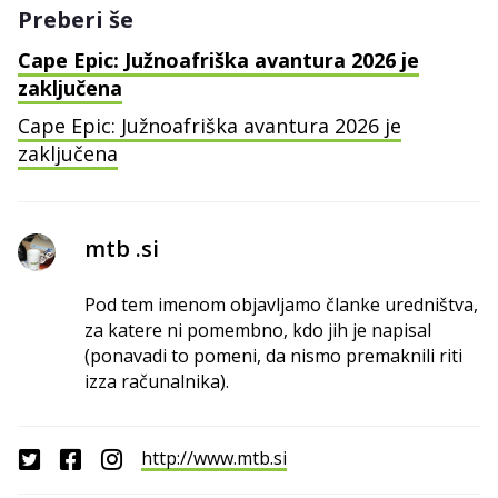
Preberi še
Cape Epic: Južnoafriška avantura 2026 je
zaključena
Cape Epic: Južnoafriška avantura 2026 je
zaključena
mtb .si
Pod tem imenom objavljamo članke uredništva,
za katere ni pomembno, kdo jih je napisal
(ponavadi to pomeni, da nismo premaknili riti
izza računalnika).
http://www.mtb.si