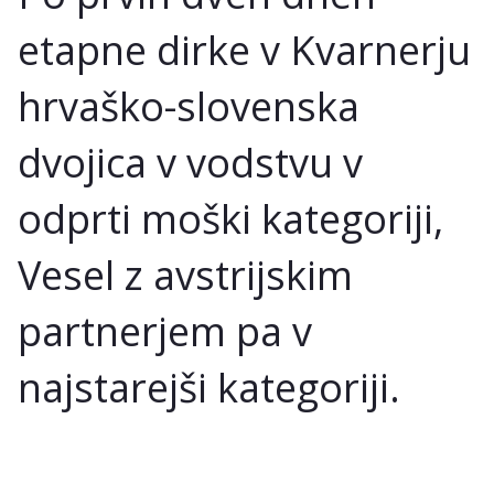
etapne dirke v Kvarnerju
hrvaško-slovenska
dvojica v vodstvu v
odprti moški kategoriji,
Vesel z avstrijskim
partnerjem pa v
najstarejši kategoriji.