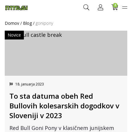
0
Domov
/
Blog
/
gonipony
Novice
18. januarja 2023
To sta datuma obeh Red
Bullovih kolesarskih dogodkov v
Sloveniji v 2023
Red Bull Goni Pony v klasičnem junijskem