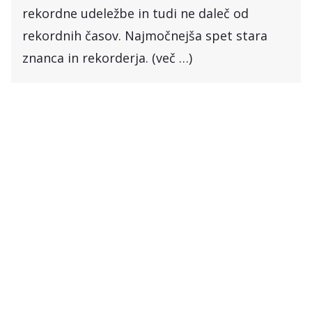
rekordne udeležbe in tudi ne daleč od
rekordnih časov. Najmočnejša spet stara
znanca in rekorderja. (več …)