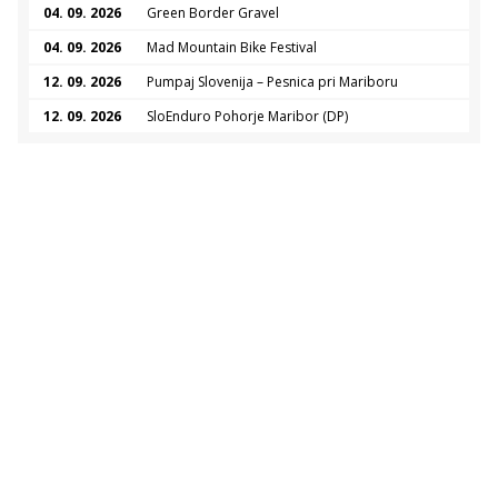
04. 09. 2026
Green Border Gravel
04. 09. 2026
Mad Mountain Bike Festival
12. 09. 2026
Pumpaj Slovenija – Pesnica pri Mariboru
12. 09. 2026
SloEnduro Pohorje Maribor (DP)