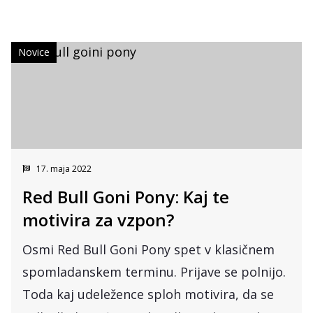
Novice
17. maja 2022
Red Bull Goni Pony: Kaj te
motivira za vzpon?
Osmi Red Bull Goni Pony spet v klasičnem
spomladanskem terminu. Prijave se polnijo.
Toda kaj udeležence sploh motivira, da se