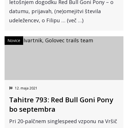
letošnjem dogodku Red Bull Goni Pony – o
datumu, prijavah, (ne)omejitvi števila
udeležencev, o Filipu … (več …)
Novice
12. maja 2021
Tahitre 793: Red Bull Goni Pony
bo septembra
Pri 20-palčnem singlespeed vzponu na Vršič