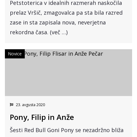
Petstoterica v idealnih razmerah naskočila
prelaz Vršič, zmagovalca pa sta bila razred
zase in sta zapisala nova, neverjetna
rekordna časa. (več …)
Novice
23. avgusta 2020
Pony, Filip in Anže
Šesti Red Bull Goni Pony se nezadržno bliža