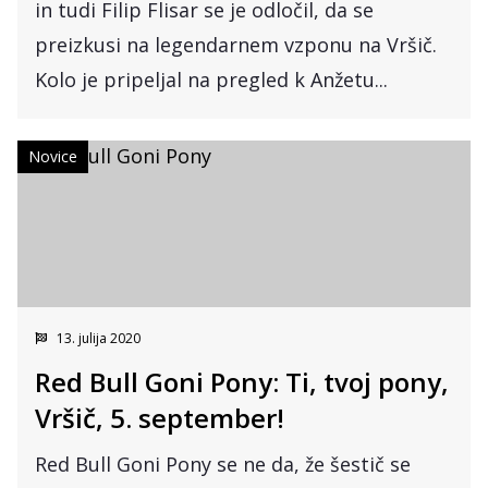
in tudi Filip Flisar se je odločil, da se
preizkusi na legendarnem vzponu na Vršič.
Kolo je pripeljal na pregled k Anžetu...
Novice
13. julija 2020
Red Bull Goni Pony: Ti, tvoj pony,
Vršič, 5. september!
Red Bull Goni Pony se ne da, že šestič se