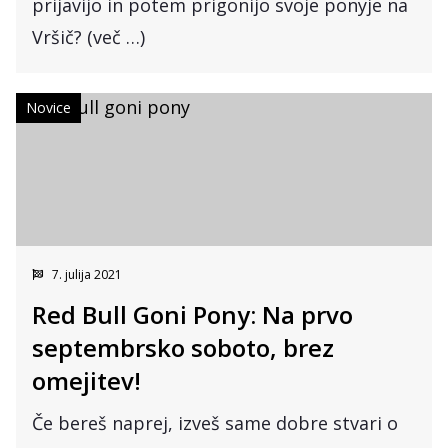
prijavijo in potem prigonijo svoje ponyje na
Vršič? (več …)
Novice
7. julija 2021
Red Bull Goni Pony: Na prvo
septembrsko soboto, brez
omejitev!
Če bereš naprej, izveš same dobre stvari o