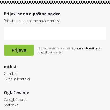
Prijavi se na e-poštne novice
Prijavi se na e-poštne novice mtb.si.
S prijavo se strinjate z našimi
pravnim obvestilom
in
Prijava
pogoji poslovanja
.
mtb.si
O mtb.si
Ekipa in kontakti
Oglaševanje
Za oglaševalce
Statistika