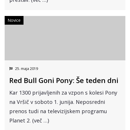
Novice
25. maja 2019
Red Bull Goni Pony: Še teden dni
Kar 1300 prijavljenih za vzpon s kolesi Pony
na Vršič v soboto 1. junija. Neposredni
prenos tudi na televizijskem programu
Planet 2. (več …)