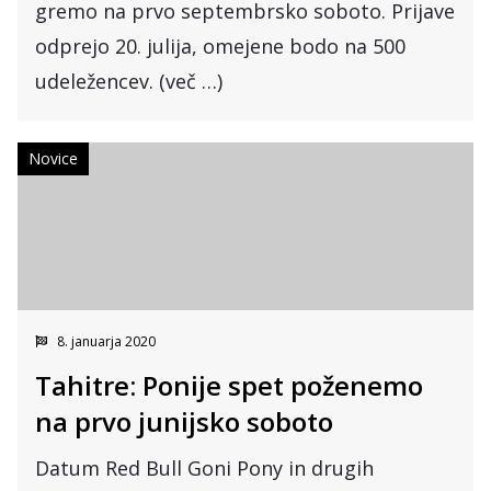
gremo na prvo septembrsko soboto. Prijave
odprejo 20. julija, omejene bodo na 500
udeležencev. (več …)
Novice
8. januarja 2020
Tahitre: Ponije spet poženemo
na prvo junijsko soboto
Datum Red Bull Goni Pony in drugih