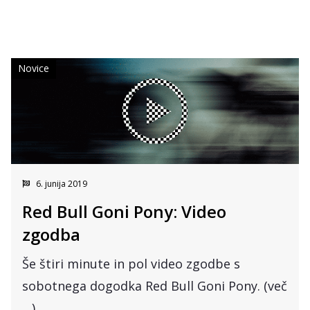
Novice
6. junija 2019
Red Bull Goni Pony: Video
zgodba
Še štiri minute in pol video zgodbe s
sobotnega dogodka Red Bull Goni Pony. (več
…)