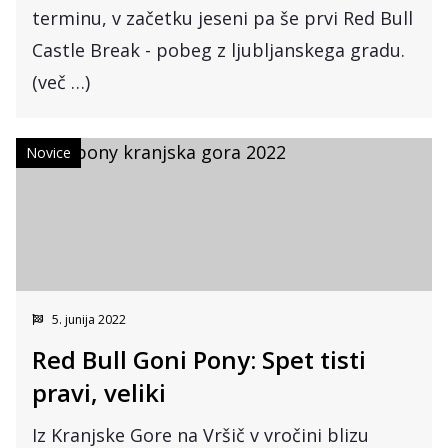
terminu, v začetku jeseni pa še prvi Red Bull
Castle Break - pobeg z ljubljanskega gradu.
(več …)
Novice
5. junija 2022
Red Bull Goni Pony: Spet tisti
pravi, veliki
Iz Kranjske Gore na Vršič v vročini blizu