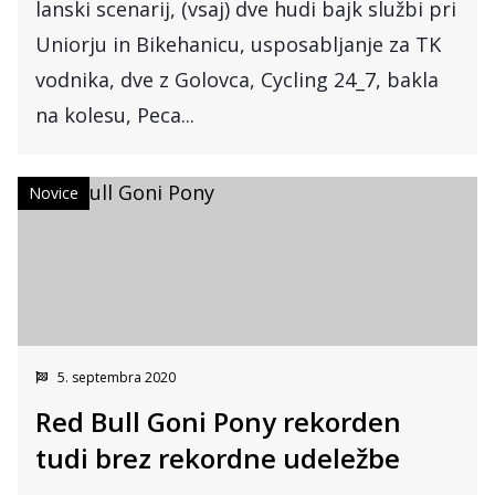
lanski scenarij, (vsaj) dve hudi bajk službi pri
Uniorju in Bikehanicu, usposabljanje za TK
vodnika, dve z Golovca, Cycling 24_7, bakla
na kolesu, Peca...
Novice
5. septembra 2020
Red Bull Goni Pony rekorden
tudi brez rekordne udeležbe