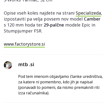
Opise vseh koles najdete na strani
Specializeda
,
izpostaviti pa velja povsem nov model
Camber
s 120 mm hoda ter
29-palčne
modele Epic in
Stumpjumper FSR.
www.factorystore.si
mtb .si
Pod tem imenom objavljamo članke uredništva,
za katere ni pomembno, kdo jih je napisal
(ponavadi to pomeni, da nismo premaknili riti
izza računalnika).