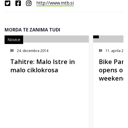
http://www.mtb.si
MORDA TE ZANIMA TUDI
Novice
24. decembra 2014
11. aprila 201
Tahitre: Malo Istre in
Bike Par
malo ciklokrosa
opens on
weekend