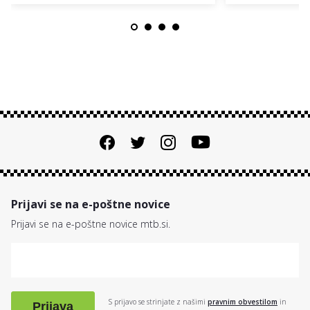
Prijavi se na e-poštne novice
Prijavi se na e-poštne novice mtb.si.
S prijavo se strinjate z našimi
pravnim obvestilom
in
Prijava