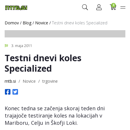
0
Domov
/
Blog
/
Novice
/
Testni dnevi koles Specialized
3. maja 2011
Testni dnevi koles
Specialized
mtb.si
/
Novice
/
trgovine
Konec tedna se začenja skoraj teden dni
trajajoče testiranje koles na lokacijah v
Mariboru, Celju in Škofji Loki.