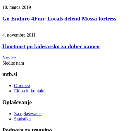
18. marca 2019
Go Enduro 4Fun: Locals defend Mossa fortress
4. novembra 2011
Umetnost po kolesarsko za dober namen
Novice
Sledite nam
mtb.si
O mtb.si
Ekipa in kontakti
Oglaševanje
Za oglaševalce
Statistika
Podpora za trgovino