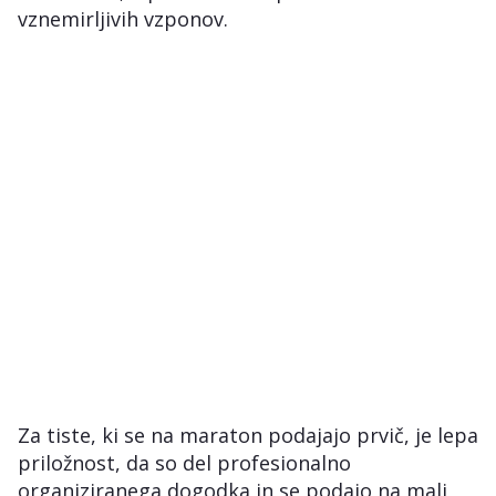
vznemirljivih vzponov.
Za tiste, ki se na maraton podajajo prvič, je lepa
priložnost, da so del profesionalno
organiziranega dogodka in se podajo na mali