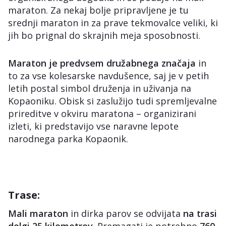
maraton. Za nekaj bolje pripravljene je tu
srednji maraton in za prave tekmovalce veliki, ki
jih bo prignal do skrajnih meja sposobnosti.
Maraton je predvsem družabnega značaja
in
to za vse kolesarske navdušence, saj je v petih
letih postal simbol druženja in uživanja na
Kopaoniku. Obisk si zaslužijo tudi spremljevalne
prireditve v okviru maratona – organizirani
izleti, ki predstavijo vse naravne lepote
narodnega parka Kopaonik.
Trase:
Mali maraton
in dirka parov se odvijata
na trasi