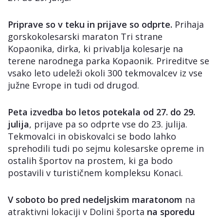
Priprave so v teku in prijave so odprte.
Prihaja
gorskokolesarski maraton Tri strane
Kopaonika, dirka, ki privablja kolesarje na
terene narodnega parka Kopaonik. Prireditve se
vsako leto udeleži okoli 300 tekmovalcev iz vse
južne Evrope in tudi od drugod.
Peta izvedba bo letos potekala od 27. do 29.
julija
, prijave pa so odprte vse do 23. julija.
Tekmovalci in obiskovalci se bodo lahko
sprehodili tudi po sejmu kolesarske opreme in
ostalih športov na prostem, ki ga bodo
postavili v turističnem kompleksu Konaci.
V soboto bo pred nedeljskim maratonom
na
atraktivni lokaciji v Dolini športa
na sporedu