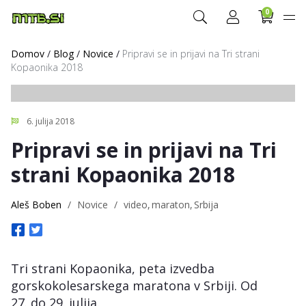
0
Domov
/
Blog
/
Novice
/
Pripravi se in prijavi na Tri strani
Kopaonika 2018
6. julija 2018
Pripravi se in prijavi na Tri
strani Kopaonika 2018
Aleš Boben
/
Novice
/
video
maraton
Srbija
Tri strani Kopaonika, peta izvedba
gorskokolesarskega maratona v Srbiji. Od
27. do 29. julija.