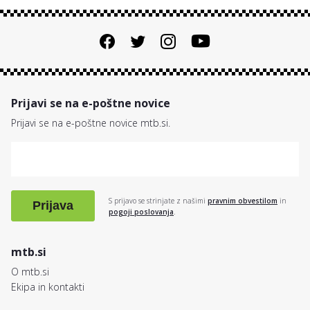
Prijavi se na e-poštne novice
Prijavi se na e-poštne novice mtb.si.
S prijavo se strinjate z našimi
pravnim obvestilom
in
Prijava
pogoji poslovanja
.
mtb.si
O mtb.si
Ekipa in kontakti