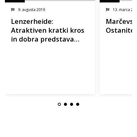
9. avgusta 2019
13. marca 20
Lenzerheide:
Marčevski
Atraktiven kratki kros
Ostanite 
in dobra predstava
Tanje