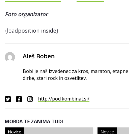
Foto organizator
{loadposition inside}
Aleš Boben
Bobi je naš izvedenec za kros, maraton, etapne
dirke, stari rock in osvetlitev.
http://pod.kombinat.si/
MORDA TE ZANIMA TUDI
Novice
Novice