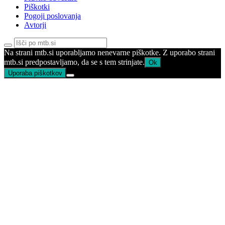
Piškotki
Pogoji poslovanja
Avtorji
Na strani mtb.si uporabljamo nenevarne piškotke. Z uporabo strani
mtb.si predpostavljamo, da se s tem strinjate.
Ok
Uporaba piškotkov