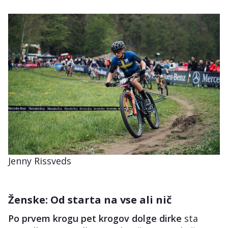
Jenny Rissveds
Ženske: Od starta na vse ali nič
Po prvem krogu pet krogov dolge dirke
sta