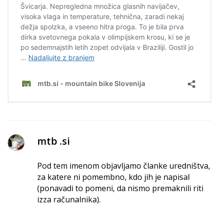
mtb .si
Pod tem imenom objavljamo članke uredništva,
za katere ni pomembno, kdo jih je napisal
(ponavadi to pomeni, da nismo premaknili riti
izza računalnika).