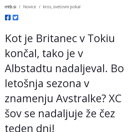
mtb.si
/
Novice
/
kros
svetovni pokal
Kot je Britanec v Tokiu
končal, tako je v
Albstadtu nadaljeval. Bo
letošnja sezona v
znamenju Avstralke? XC
šov se nadaljuje že čez
teden dni!