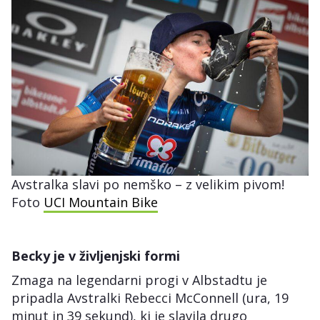
Avstralka slavi po nemško – z velikim pivom!
Foto
UCI Mountain Bike
Becky je v življenjski formi
Zmaga na legendarni progi v Albstadtu je
pripadla Avstralki Rebecci McConnell (ura, 19
minut in 39 sekund), ki je slavila drugo