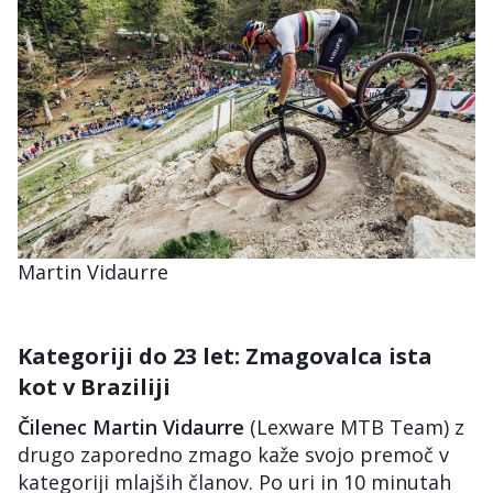
Martin Vidaurre
Kategoriji do 23 let: Zmagovalca ista
kot v Braziliji
Čilenec
Martin Vidaurre
(Lexware MTB Team) z
drugo zaporedno zmago kaže svojo premoč v
kategoriji mlajših članov. Po uri in 10 minutah