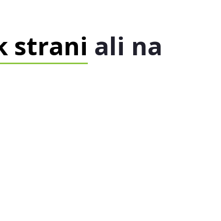
 strani
ali na