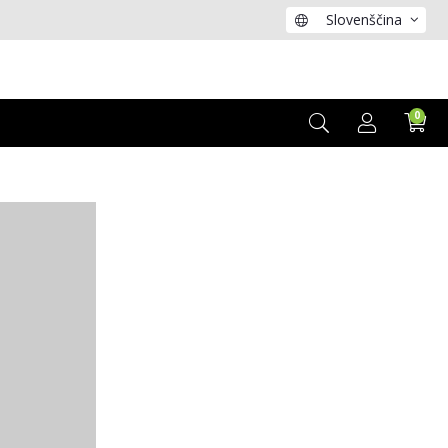
Slovenščina
0