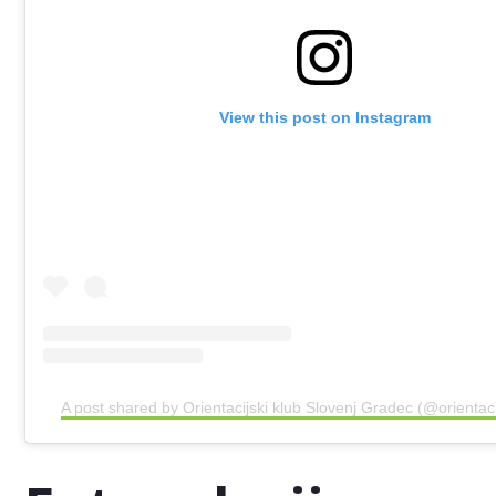
View this post on Instagram
A post shared by Orientacijski klub Slovenj Gradec (@orientac