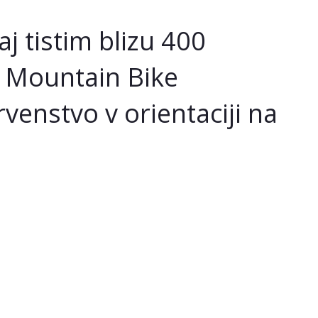
 tistim blizu 400
s Mountain Bike
enstvo v orientaciji na