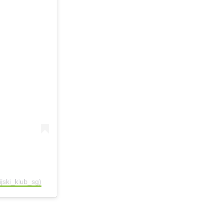
ijski_klub_sg)