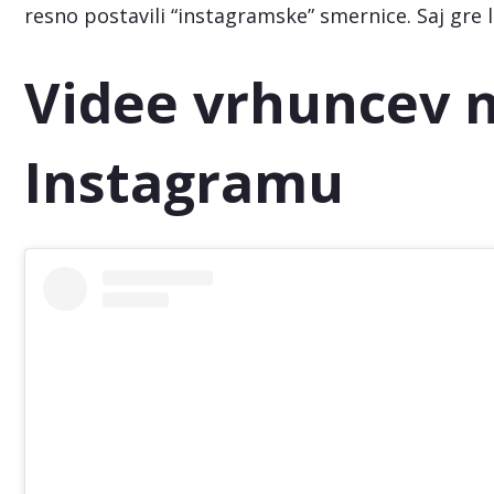
resno postavili “instagramske” smernice. Saj gre 
Videe vrhuncev 
Instagramu