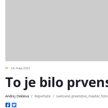
24. maja 2023
To je bilo prv
Andrej Dekleva
/
Reportaže
/
svetovno prvenstvo
master
foto