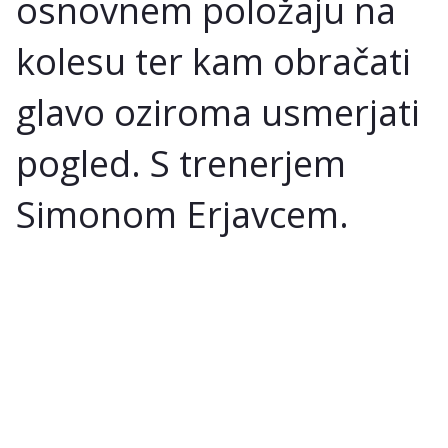
osnovnem položaju na
kolesu ter kam obračati
glavo oziroma usmerjati
pogled. S trenerjem
Simonom Erjavcem.