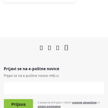
Prijavi se na e-poštne novice
Prijavi se na e-poštne novice mtb.si.
S prijavo se strinjate z našimi
pravnim obvestilom
in
Prijava
pogoji poslovanja
.