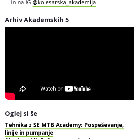
… in na IG
@kolesarska_akademija
Arhiv Akademskih 5
Oglej si še
Tehnika z SE MTB Academy: Pospeševanje,
linije in pumpanje