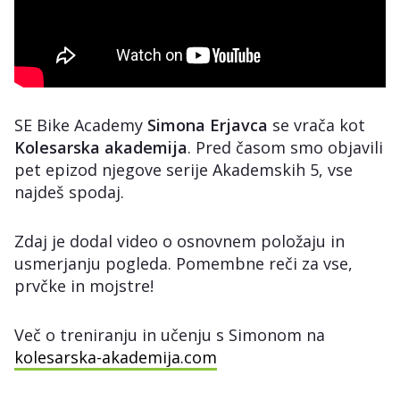
SE Bike Academy
Simona Erjavca
se vrača kot
Kolesarska akademija
. Pred časom smo objavili
pet epizod njegove serije Akademskih 5, vse
najdeš spodaj.
Zdaj je dodal video o osnovnem položaju in
usmerjanju pogleda. Pomembne reči za vse,
prvčke in mojstre!
Več o treniranju in učenju s Simonom na
kolesarska-akademija.com