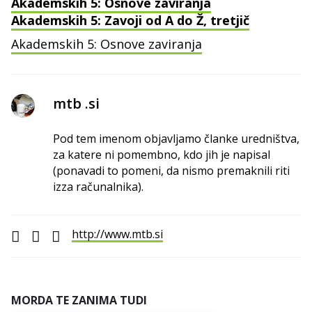
Akademskih 5: Osnove zaviranja
Akademskih 5: Zavoji od A do Ž, tretjič
Akademskih 5: Osnove zaviranja
mtb .si
Pod tem imenom objavljamo članke uredništva,
za katere ni pomembno, kdo jih je napisal
(ponavadi to pomeni, da nismo premaknili riti
izza računalnika).
http://www.mtb.si
MORDA TE ZANIMA TUDI