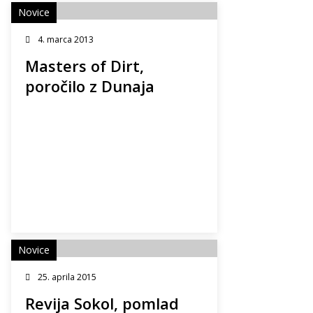
Novice
4. marca 2013
Masters of Dirt,
poročilo z Dunaja
Novice
25. aprila 2015
Revija Sokol, pomlad