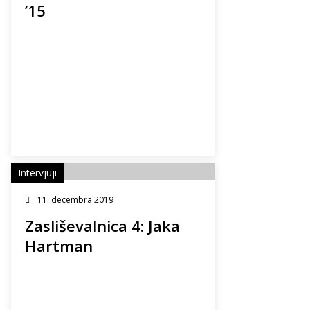
’15
Intervjuji
11. decembra 2019
Zasliševalnica 4: Jaka
Hartman