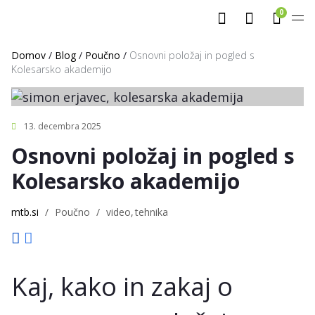
0
Domov
/
Blog
/
Poučno
/
Osnovni položaj in pogled s
Kolesarsko akademijo
13. decembra 2025
Osnovni položaj in pogled s
Kolesarsko akademijo
mtb.si
/
Poučno
/
video
tehnika
Kaj, kako in zakaj o