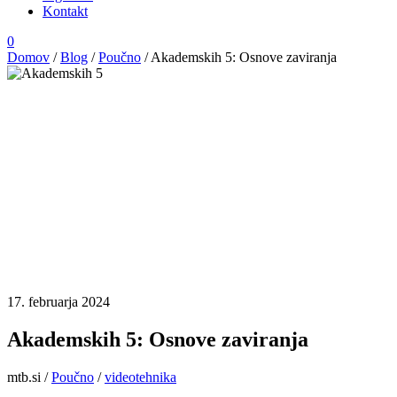
Kontakt
0
Domov
/
Blog
/
Poučno
/
Akademskih 5: Osnove zaviranja
17. februarja 2024
Akademskih 5: Osnove zaviranja
mtb.si
/
Poučno
/
video
tehnika