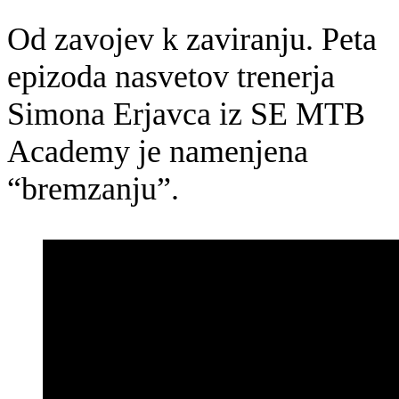
Od zavojev k zaviranju. Peta
epizoda nasvetov trenerja
Simona Erjavca iz SE MTB
Academy je namenjena
“bremzanju”.