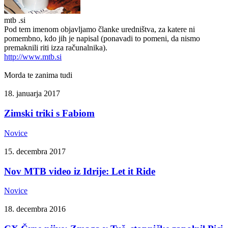
mtb .si
Pod tem imenom objavljamo članke uredništva, za katere ni
pomembno, kdo jih je napisal (ponavadi to pomeni, da nismo
premaknili riti izza računalnika).
http://www.mtb.si
Morda te zanima tudi
18. januarja 2017
Zimski triki s Fabiom
Novice
15. decembra 2017
Nov MTB video iz Idrije: Let it Ride
Novice
18. decembra 2016