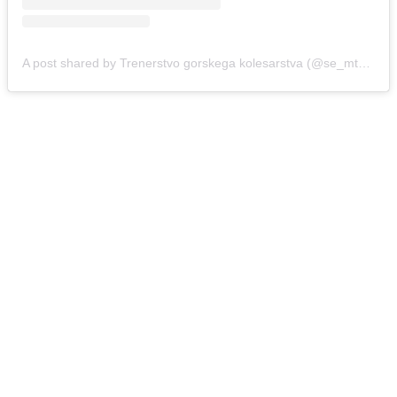
A post shared by Trenerstvo gorskega kolesarstva (@se_mtb_academy)