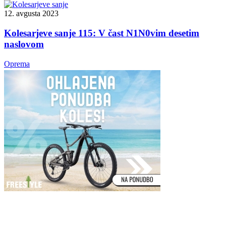
12. avgusta 2023
Kolesarjeve sanje 115: V čast N1N0vim desetim
naslovom
Oprema