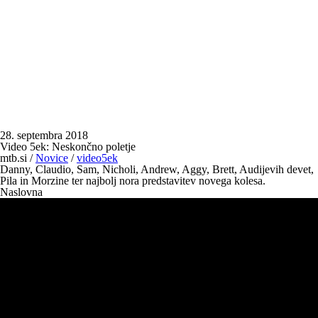
28. septembra 2018
Video 5ek: Neskončno poletje
mtb.si
/
Novice
/
video5ek
Danny, Claudio, Sam, Nicholi, Andrew, Aggy, Brett, Audijevih devet,
Pila in Morzine ter najbolj nora predstavitev novega kolesa.
Naslovna