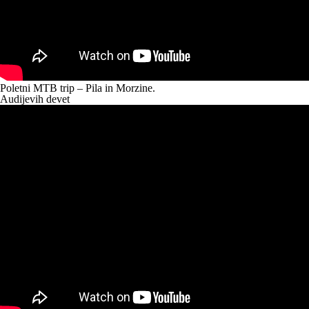
Poletni MTB trip
– Pila in Morzine.
Audijevih devet