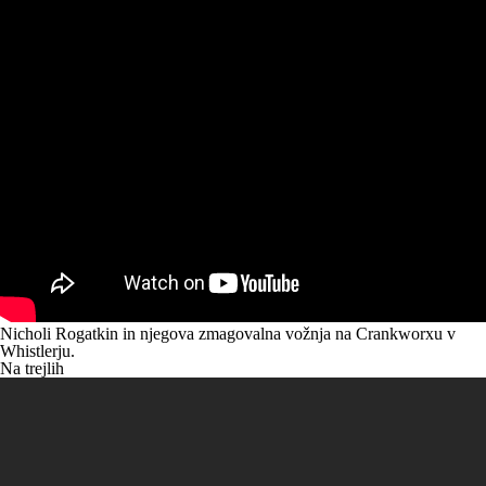
Nicholi Rogatkin
in njegova zmagovalna vožnja na Crankworxu v
Whistlerju.
Na trejlih