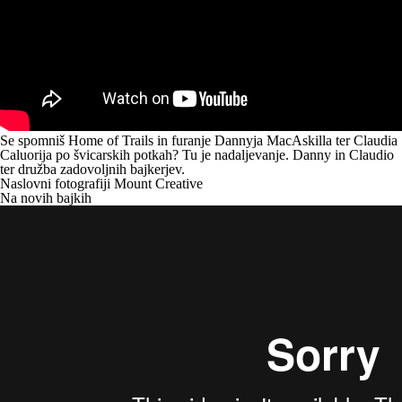
Se spomniš
Home of Trails
in furanje Dannyja MacAskilla ter Claudia
Caluorija po švicarskih potkah? Tu je
nadaljevanje
. Danny in Claudio
ter družba zadovoljnih bajkerjev.
Naslovni fotografiji Mount Creative
Na novih bajkih