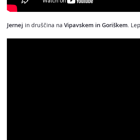
Jernej
in druščina na
Vipavskem in Goriškem
. Le