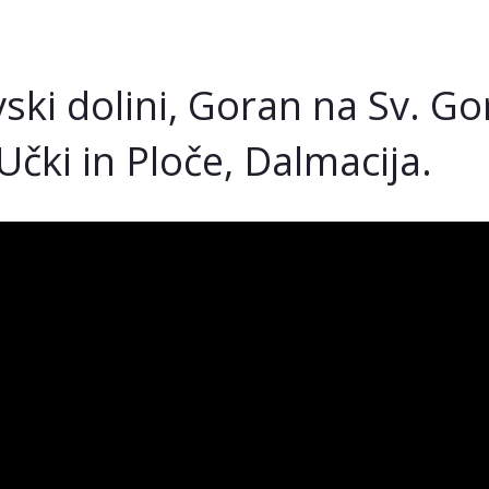
vski dolini, Goran na Sv. Go
 Učki in Ploče, Dalmacija.