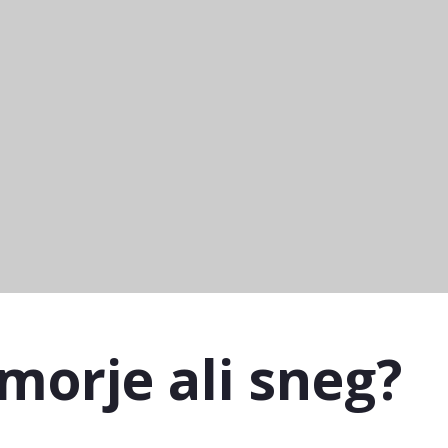
imorje ali sneg?