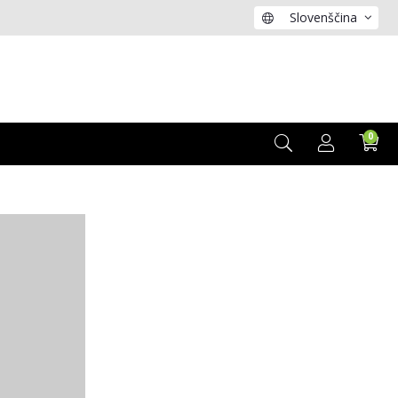
Slovenščina
0