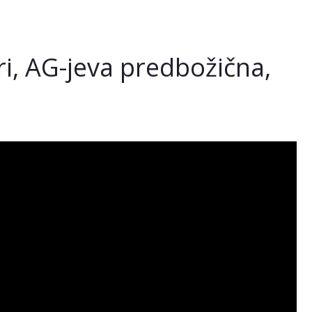
ri, AG-jeva predbožična,