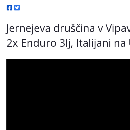
Jernejeva druščina v Vipa
2x Enduro 3lj, Italijani na