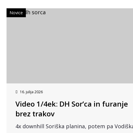
Novice
16. julija 2026
Video 1/4ek: DH Sor’ca in furanje
brez trakov
4x downhill Soriška planina, potem pa Vodišk