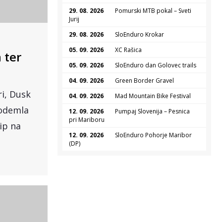
29. 08. 2026
Pomurski MTB pokal – Sveti
Jurij
29. 08. 2026
SloEnduro Krokar
05. 09. 2026
XC Rašica
 ter
05. 09. 2026
SloEnduro dan Golovec trails
04. 09. 2026
Green Border Gravel
ri, Dusk
04. 09. 2026
Mad Mountain Bike Festival
Vodemla
12. 09. 2026
Pumpaj Slovenija – Pesnica
pri Mariboru
lip na
12. 09. 2026
SloEnduro Pohorje Maribor
(DP)