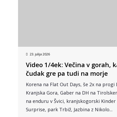
23. julija 2026
Video 1/4ek: Večina v gorah, 
čudak gre pa tudi na morje
Korena na Flat Out Days, še 2x na progi
Kranjska Gora, Gaber na DH na Tirolske
na enduru v Švici, kranjskogorski Kinder
Surprise, park Trbiž, Jazbina z Nikolo...