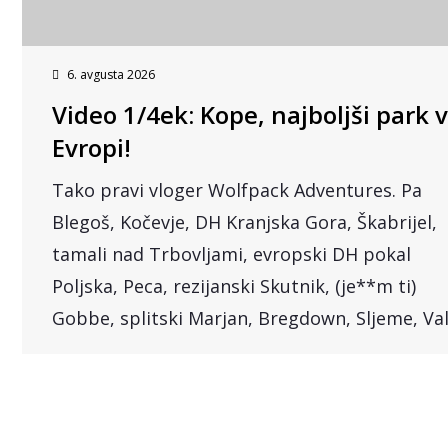
6. avgusta 2026
Video 1/4ek: Kope, najboljši park v
Evropi!
Tako pravi vloger Wolfpack Adventures. Pa
Blegoš, Kočevje, DH Kranjska Gora, Škabrijel,
tamali nad Trbovljami, evropski DH pokal
Poljska, Peca, rezijanski Skutnik, (je**m ti)
Gobbe, splitski Marjan, Bregdown, Sljeme, Val.