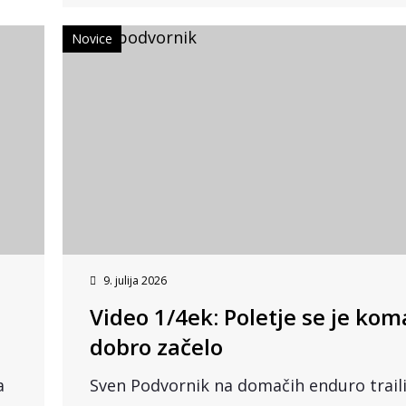
Novice
9. julija 2026
Video 1/4ek: Poletje se je kom
dobro začelo
a
Sven Podvornik na domačih enduro traili