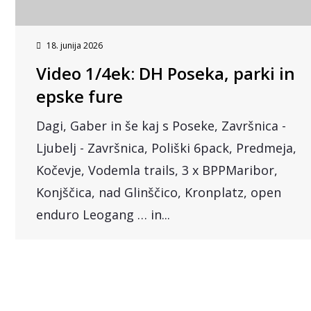
18. junija 2026
Video 1/4ek: DH Poseka, parki in
epske fure
Dagi, Gaber in še kaj s Poseke, Završnica -
Ljubelj - Završnica, Poliški 6pack, Predmeja,
Kočevje, Vodemla trails, 3 x BPPMaribor,
Konjščica, nad Glinščico, Kronplatz, open
enduro Leogang … in...