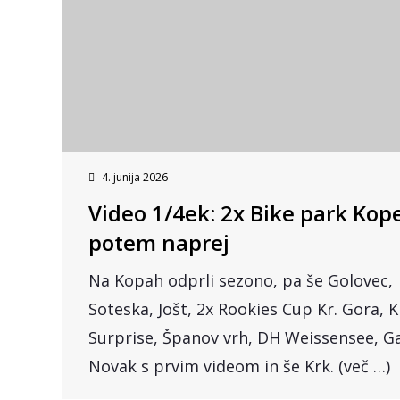
4. junija 2026
Video 1/4ek: 2x Bike park Kope
potem naprej
Na Kopah odprli sezono, pa še Golovec,
Soteska, Jošt, 2x Rookies Cup Kr. Gora, 
Surprise, Španov vrh, DH Weissensee, G
Novak s prvim videom in še Krk. (več …)