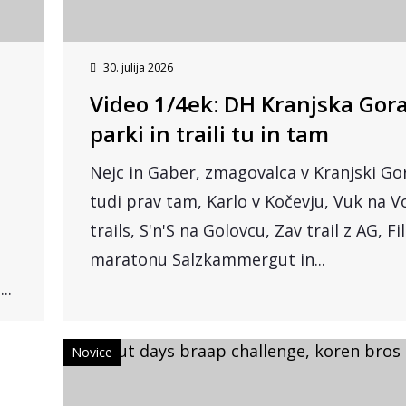
30. julija 2026
Video 1/4ek: DH Kranjska Gora
parki in traili tu in tam
Nejc in Gaber, zmagovalca v Kranjski Go
tudi prav tam, Karlo v Kočevju, Vuk na 
trails, S'n'S na Golovcu, Zav trail z AG, Fi
maratonu Salzkammergut in...
..
Novice