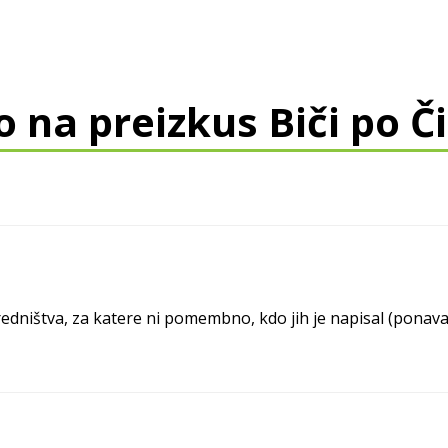
 na preizkus Biči po Či
ništva, za katere ni pomembno, kdo jih je napisal (ponavadi