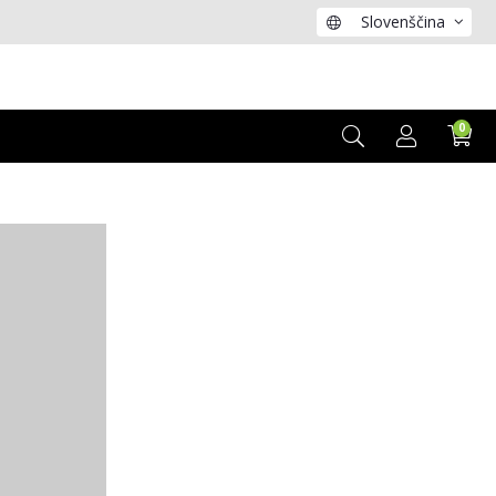
Slovenščina
0