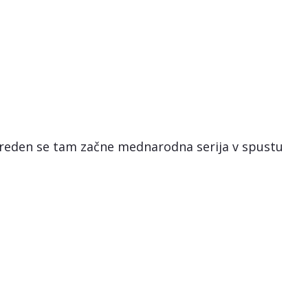
 preden se tam začne mednarodna serija v spustu