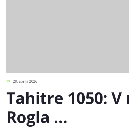
29. aprila 2026
Tahitre 1050: V
Rogla …