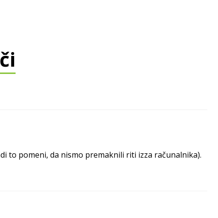
či
 to pomeni, da nismo premaknili riti izza računalnika).