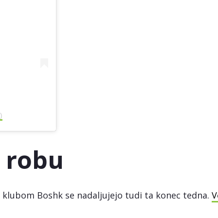
)
 robu
 klubom Boshk se nadaljujejo tudi ta konec tedna.
V