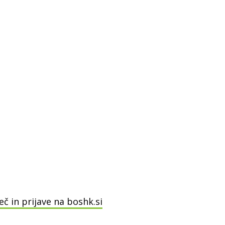
eč in prijave na boshk.si