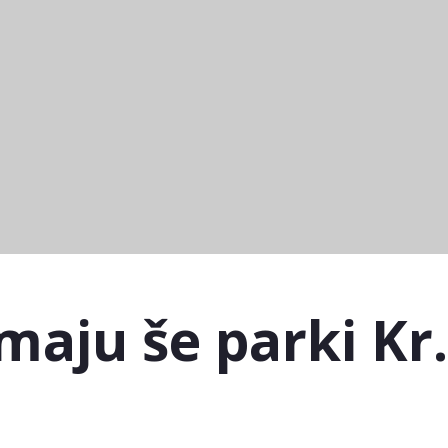
 maju še parki Kr