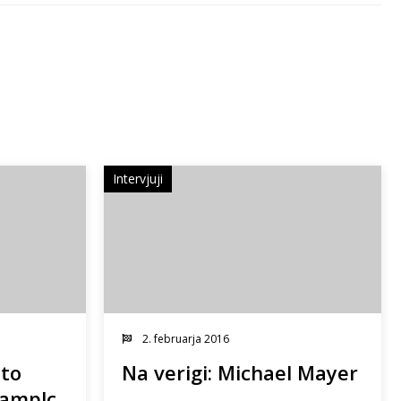
Intervjuji
2. februarja 2016
sto
Na verigi: Michael Mayer
Kamplc