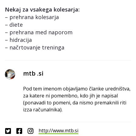
Nekaj za vsakega kolesarja:
– prehrana kolesarja
– diete
– prehrana med naporom
– hidracija
– načrtovanje treninga
mtb .si
Pod tem imenom objavljamo članke uredništva,
za katere ni pomembno, kdo jih je napisal
(ponavadi to pomeni, da nismo premaknili riti
izza računalnika).
http://www.mtb.si