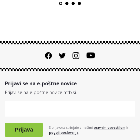
Prijavi se na e-poštne novice
Prijavi se na e-poštne novice mtb.si.
S prijavo se strinjate z našimi
pravnim obvestilom
in
Prijava
pogoji poslovanja
.