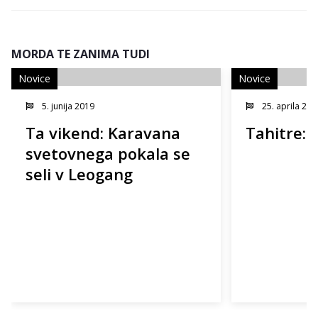
MORDA TE ZANIMA TUDI
Novice
Novice
5. junija 2019
25. aprila 201
Ta vikend: Karavana
Tahitre: 
svetovnega pokala se
seli v Leogang