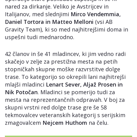
nared za dirkanje. Veliko je Avstrijcev in
Italijanov, med slednjimi
Mirco Vendemmia,
Daniel Tortora in Matteo Melloni
(vsi AB
Gravity Team), ki so med najhitrejšimi doma in
uspešni tudi mednarodno.
42 članov in še 41 mladincev, ki jim vedno radi
skačejo v zelje za prestižna mesta na petih
stopničkah skupne moške razvrstitve dolge
trase. To kategorijo so okrepili lani najhitrejši
mlajši mladinci
Lenart Sever, Aljaž Prosen in
Nik Potočan
. Mladinci se pomerijo tudi za
mesta na reprezentančnih odpravah. V boj za
skupni vrstni red dolge trase gre še 58
tekmovalcev veteranskih kategorij s serijskim
zmagovalcem
Nejcem Huthom
na čelu.