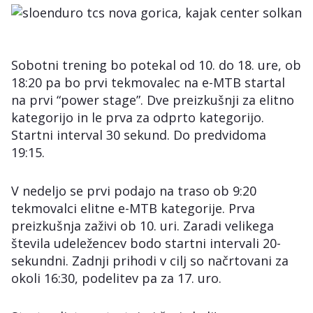
Sobotni trening bo potekal od 10. do 18. ure, ob
18:20 pa bo prvi tekmovalec na e-MTB startal
na prvi “power stage”. Dve preizkušnji za elitno
kategorijo in le prva za odprto kategorijo.
Startni interval 30 sekund. Do predvidoma
19:15.
V nedeljo se prvi podajo na traso ob 9:20
tekmovalci elitne e-MTB kategorije. Prva
preizkušnja zaživi ob 10. uri. Zaradi velikega
števila udeležencev bodo startni intervali 20-
sekundni. Zadnji prihodi v cilj so načrtovani za
okoli 16:30, podelitev pa za 17. uro.