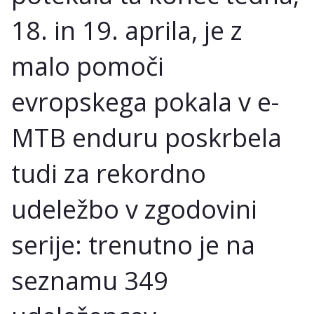
18. in 19. aprila, je z
malo pomoči
evropskega pokala v e-
MTB enduru poskrbela
tudi za rekordno
udeležbo v zgodovini
serije: trenutno je na
seznamu 349