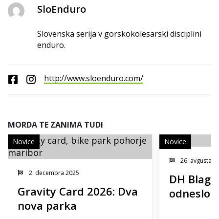
SloEnduro
Slovenska serija v gorskokolesarski disciplini
enduro.
http://www.sloenduro.com/
MORDA TE ZANIMA TUDI
Novice
Novice
26. avgusta 2
2. decembra 2025
DH Blago
Gravity Card 2026: Dva
odneslo f
nova parka