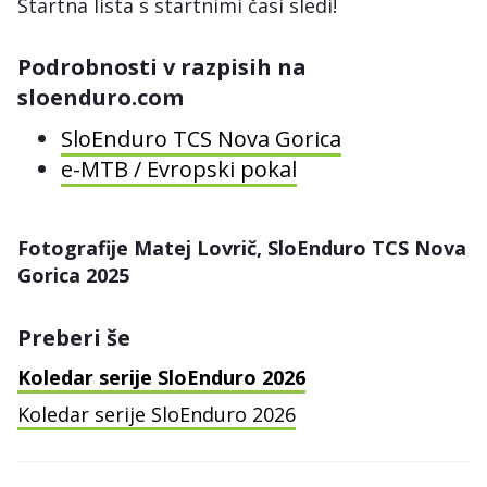
Startna lista s startnimi časi sledi!
Podrobnosti v razpisih na
sloenduro.com
SloEnduro TCS Nova Gorica
e-MTB / Evropski pokal
Fotografije Matej Lovrič, SloEnduro TCS Nova
Gorica 2025
Preberi še
Koledar serije SloEnduro 2026
Koledar serije SloEnduro 2026