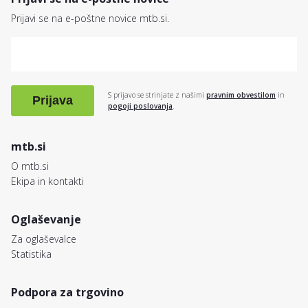
Prijavi se na e-poštne novice mtb.si.
S prijavo se strinjate z našimi
pravnim obvestilom
in
Prijava
pogoji poslovanja
.
mtb.si
O mtb.si
Ekipa in kontakti
Oglaševanje
Za oglaševalce
Statistika
Podpora za trgovino