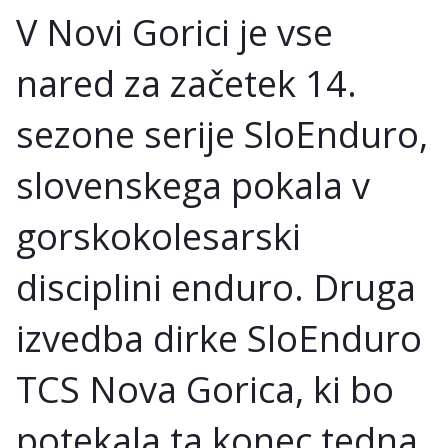
V Novi Gorici je vse
nared za začetek 14.
sezone serije SloEnduro,
slovenskega pokala v
gorskokolesarski
disciplini enduro. Druga
izvedba dirke SloEnduro
TCS Nova Gorica, ki bo
potekala ta konec tedna,