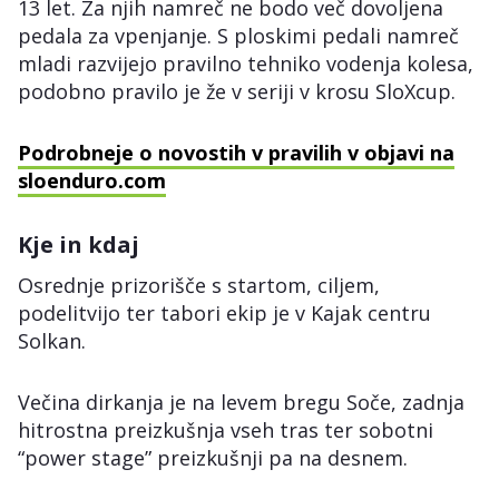
13 let. Za njih namreč ne bodo več dovoljena
pedala za vpenjanje. S ploskimi pedali namreč
mladi razvijejo pravilno tehniko vodenja kolesa,
podobno pravilo je že v seriji v krosu SloXcup.
Podrobneje o novostih v pravilih v objavi na
sloenduro.com
Kje in kdaj
Osrednje prizorišče s startom, ciljem,
podelitvijo ter tabori ekip je v Kajak centru
Solkan.
Večina dirkanja je na levem bregu Soče, zadnja
hitrostna preizkušnja vseh tras ter sobotni
“power stage” preizkušnji pa na desnem.