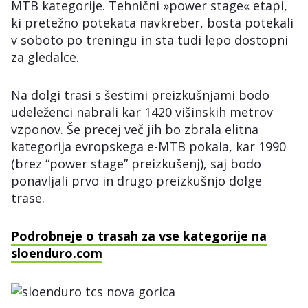
MTB kategorije. Tehnični »power stage« etapi,
ki pretežno potekata navkreber, bosta potekali
v soboto po treningu in sta tudi lepo dostopni
za gledalce.
Na dolgi trasi s šestimi preizkušnjami bodo
udeleženci nabrali kar 1420 višinskih metrov
vzponov. Še precej več jih bo zbrala elitna
kategorija evropskega e-MTB pokala, kar 1990
(brez “power stage” preizkušenj), saj bodo
ponavljali prvo in drugo preizkušnjo dolge
trase.
Podrobneje o trasah za vse kategorije na
sloenduro.com