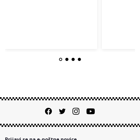
Prijavi se na e-poštne novice