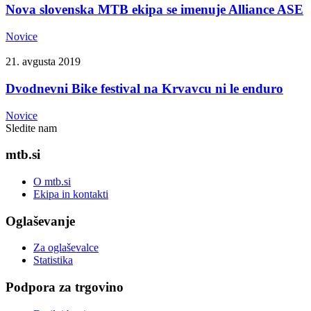
Nova slovenska MTB ekipa se imenuje Alliance ASE
Novice
21. avgusta 2019
Dvodnevni Bike festival na Krvavcu ni le enduro
Novice
Sledite nam
mtb.si
O mtb.si
Ekipa in kontakti
Oglaševanje
Za oglaševalce
Statistika
Podpora za trgovino