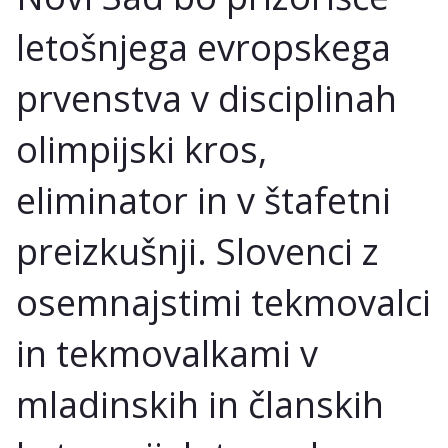
letošnjega evropskega
prvenstva v disciplinah
olimpijski kros,
eliminator in v štafetni
preizkušnji. Slovenci z
osemnajstimi tekmovalci
in tekmovalkami v
mladinskih in članskih