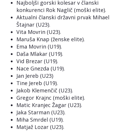
Najboljši gorski kolesar v članski
konkurenci Rok Naglič (moški elite).
Aktualni članski državni prvak Mihael
Štajnar (U23).
Vita Movrin (U23).
Maruša Knap (ženske elite).
Ema Movrin (U19).
Daša Mlakar (U19).
Vid Brezar (U19).
Nace Gnezda (U19).
Jan Jereb (U23)
Tine Jereb (U19).
Jakob Klemenčič (U23).
Gregor Krajnc (moški elite).
Matic Kranjec Žagar (U23).
Jaka Starman (U23).
Miha Smrdel (U19).
Matjaž Lozar (U23).