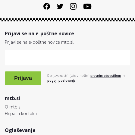
Prijavi se na e-poštne novice
Prijavi se na e-poštne novice mtb.si.
S prijavo se strinjate z našimi
pravnim obvestilom
in
Prijava
pogoji poslovanja
.
mtb.si
O mtb.si
Ekipa in kontakti
Oglaševanje