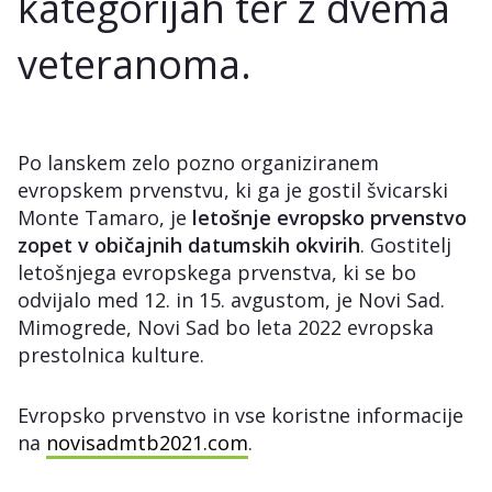
kategorijah ter z dvema
veteranoma.
Po lanskem zelo pozno organiziranem
evropskem prvenstvu, ki ga je gostil švicarski
Monte Tamaro, je
letošnje evropsko prvenstvo
zopet v običajnih datumskih okvirih
. Gostitelj
letošnjega evropskega prvenstva, ki se bo
odvijalo med 12. in 15. avgustom, je Novi Sad.
Mimogrede, Novi Sad bo leta 2022 evropska
prestolnica kulture.
Evropsko prvenstvo in vse koristne informacije
na
novisadmtb2021.com
.