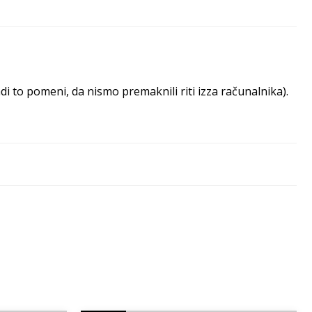
 to pomeni, da nismo premaknili riti izza računalnika).