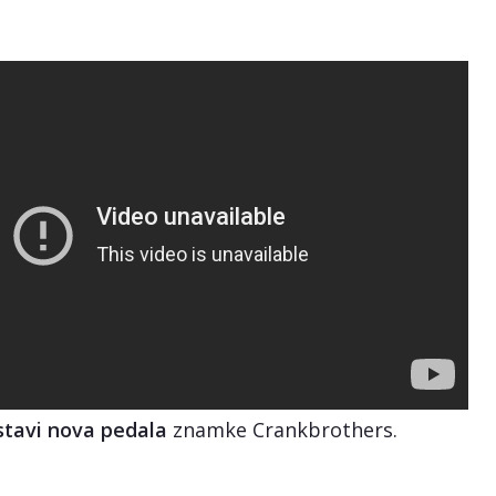
stavi nova pedala
znamke Crankbrothers.