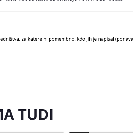
ništva, za katere ni pomembno, kdo jih je napisal (ponavadi
A TUDI