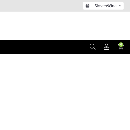
Slovenščina
0