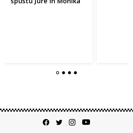
spustu Jure in Monika