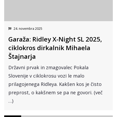
24. novembra 2025
Garaža: Ridley X-Night SL 2025,
ciklokros dirkalnik Mihaela
Štajnarja
Državni prvak in zmagovalec Pokala
Slovenije v ciklokrosu vozi le malo
prilagojenega Ridleya. Kakšen kos je čisto
preprost, o kakšnem se pa ne govori. (več
…)