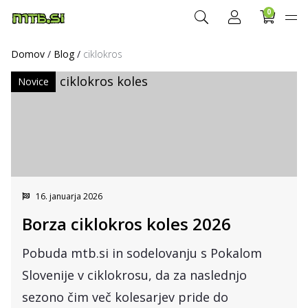
0
Domov
/
Blog
/
ciklokros
Novice
16. januarja 2026
Borza ciklokros koles 2026
Pobuda mtb.si in sodelovanju s Pokalom
Slovenije v ciklokrosu, da za naslednjo
sezono čim več kolesarjev pride do