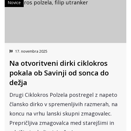
Novice
17. novembra 2025
Na otvoritveni dirki ciklokros
pokala ob Savinji od sonca do
dežja
Drugi Ciklokros Polzela postregel z napeto
člansko dirko v spremenljivih razmerah, na
koncu na vrhu lanski skupni zmagovalec.
Prepričljiva zmagovalca med starejšimi in