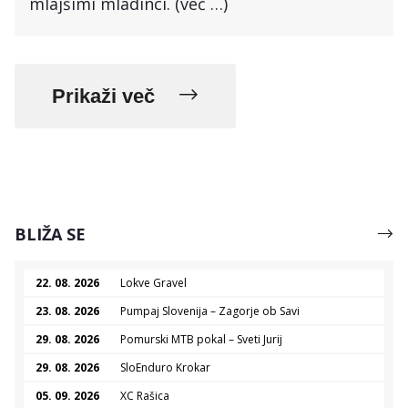
mlajšimi mladinci. (več …)
Prikaži več
BLIŽA SE
22. 08. 2026
Lokve Gravel
23. 08. 2026
Pumpaj Slovenija – Zagorje ob Savi
29. 08. 2026
Pomurski MTB pokal – Sveti Jurij
29. 08. 2026
SloEnduro Krokar
05. 09. 2026
XC Rašica