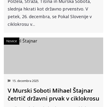
Polzela, Straža, Tišina in Murska Sobota,
slednja hkrati kot državno prvenstvo. V
petek, 26. decembra, se Pokal Slovenije v
ciklokrosu v...
Novice
15. decembra 2025
V Murski Soboti Mihael Štajnar
četrtič državni prvak v ciklokrosu