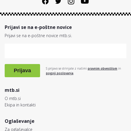
Prijavi se na e-poštne novice
Prijavi se na e-poštne novice mtb.si.
S prijavo se strinjate z našimi
pravnim obvestilom
in
Prijava
pogoji poslovanja
.
mtb.si
O mtb.si
Ekipa in kontakti
Oglaševanje
Za oglaševalce