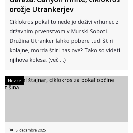
orožje Utrankerjev
Ciklokros pokal to nedeljo doživi vrhunec z
državnim prvenstvom v Murski Soboti.
Družina Utranker lahko pobere tudi štiri
kolajne, morda štiri naslove? Tako so videti
njihova kolesa. (več …)
Novice
8. decembra 2025