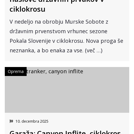
ciklokrosu
V nedeljo na obrobju Murske Sobote z
državnim prvenstvom vrhunec sezone
Pokala Slovenije v ciklokrosu. Nova proga še
neznanka, a bo enaka za vse. (več …)
Oprema
10. decembra 2025
Garaža: Canyon Inflite, ciklokros