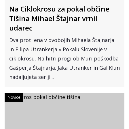
Na Ciklokrosu za pokal občine
Tišina Mihael Štajnar vrnil
udarec
Dva proti ena v dvobojih Mihaela Štajnarja
in Filipa Utrankerja v Pokalu Slovenije v
ciklokrosu. Na hitri progi ob Muri poškodba
Gašperja Štajnarja. Jaka Utranker in Gal Klun
nadaljujeta seriji...
Novice