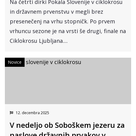
Na četrti dirki Pokala Slovenije v ciklokrosu
in državnem prvenstvu v megli brez
presenečenj na vrhu stopničk. Po prvem
vrhuncu sezone je na vrsti še drugi, finale na
Ciklokrosu Ljubljana....
Novice
12. decembra 2025
V nedeljo ob Soboškem jezeru za
naslove državnih prvakov v