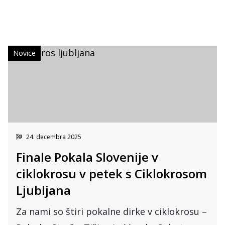
Novice
24. decembra 2025
Finale Pokala Slovenije v
ciklokrosu v petek s Ciklokrosom
Ljubljana
Za nami so štiri pokalne dirke v ciklokrosu –