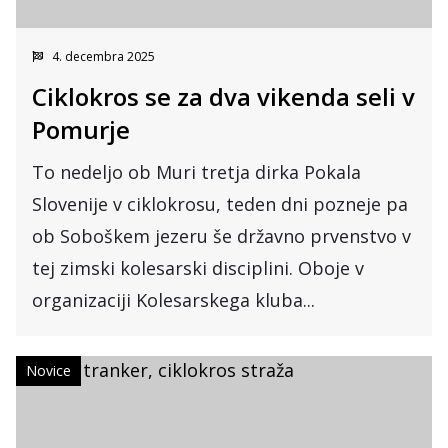
4. decembra 2025
Ciklokros se za dva vikenda seli v
Pomurje
To nedeljo ob Muri tretja dirka Pokala
Slovenije v ciklokrosu, teden dni pozneje pa
ob Soboškem jezeru še državno prvenstvo v
tej zimski kolesarski disciplini. Oboje v
organizaciji Kolesarskega kluba...
Novice