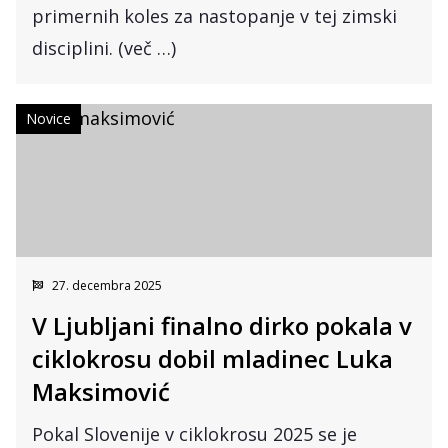
primernih koles za nastopanje v tej zimski
disciplini. (več …)
Novice
27. decembra 2025
V Ljubljani finalno dirko pokala v
ciklokrosu dobil mladinec Luka
Maksimović
Pokal Slovenije v ciklokrosu 2025 se je