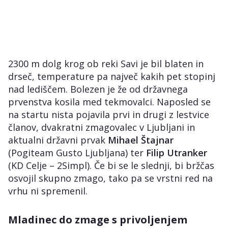
2300 m dolg krog ob reki Savi je bil blaten in
drseč, temperature pa največ kakih pet stopinj
nad lediščem. Bolezen je že od državnega
prvenstva kosila med tekmovalci. Naposled se
na startu nista pojavila prvi in drugi z lestvice
članov, dvakratni zmagovalec v Ljubljani in
aktualni državni prvak
Mihael Štajnar
(Pogiteam Gusto Ljubljana) ter
Filip Utranker
(KD Celje – 2Simpl). Če bi se le slednji, bi bržčas
osvojil skupno zmago, tako pa se vrstni red na
vrhu ni spremenil.
Mladinec do zmage s privoljenjem