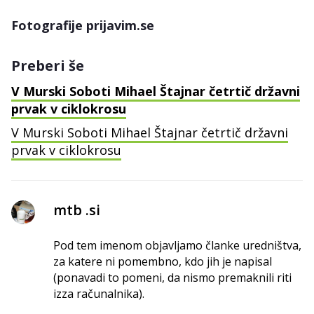
Fotografije prijavim.se
Preberi še
V Murski Soboti Mihael Štajnar četrtič državni
prvak v ciklokrosu
V Murski Soboti Mihael Štajnar četrtič državni
prvak v ciklokrosu
mtb .si
Pod tem imenom objavljamo članke uredništva,
za katere ni pomembno, kdo jih je napisal
(ponavadi to pomeni, da nismo premaknili riti
izza računalnika).