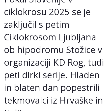
ciklokrosu 2025 se je
zaključil s petim
Ciklokrosom Ljubljana
ob hipodromu Stožice v
organizaciji KD Rog, tudi
peti dirki serije. Hladen
in blaten dan popestrili
tekmovalci iz Hrvaške in