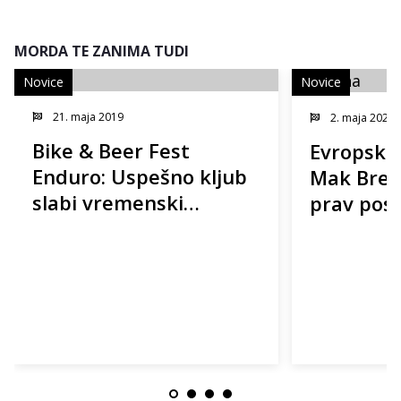
MORDA TE ZANIMA TUDI
Novice
Novice
21. maja 2019
2. maja 2021
Bike & Beer Fest
Evropski 
Enduro: Uspešno kljub
Mak Brezn
slabi vremenski
prav pos
napovedi