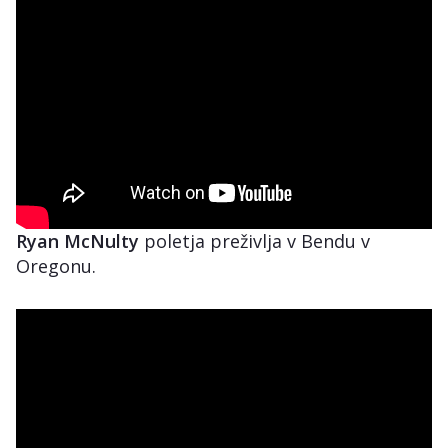
Ryan McNulty
poletja preživlja v Bendu v
Oregonu.