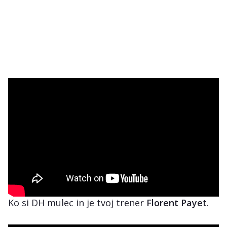
Ko si DH mulec in je tvoj trener
Florent Payet
.