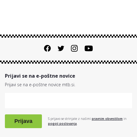
Prijavi se na e-poštne novice
Prijavi se na e-poštne novice mtb.si.
S prijavo se strinjate z našimi
pravnim obvestilom
in
Prijava
pogoji poslovanja
.