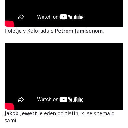
Poletje v Koloradu s
Petrom Jamisonom
.
Jakob Jewett
je eden od tistih, ki se snemajo
sami.