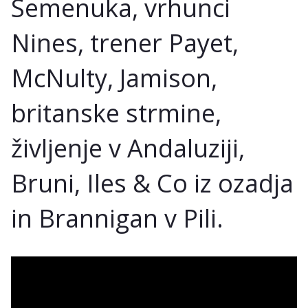
Semenuka, vrhunci
Nines, trener Payet,
McNulty, Jamison,
britanske strmine,
življenje v Andaluziji,
Bruni, Iles & Co iz ozadja
in Brannigan v Pili.