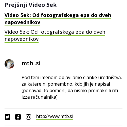
Prejšnji Video 5ek
Video 5ek: Od fotografskega epa do dveh
napovednikov
Video 5ek: Od fotografskega epa do dveh
napovednikov
mtb .si
Pod tem imenom objavljamo članke uredništva,
za katere ni pomembno, kdo jih je napisal
(ponavadi to pomeni, da nismo premaknili riti
izza računalnika).
http://www.mtb.si