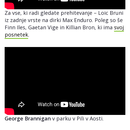
Za vse, ki radi gledate prehitevanje – Loic Bruni
iz zadnje vrste na dirki Max Enduro. Poleg so še
Finn Iles, Gaetan Vige in Killian Bron, ki ima
svoj
posnetek
.
George Brannigan
v parku v Pili v Aosti.