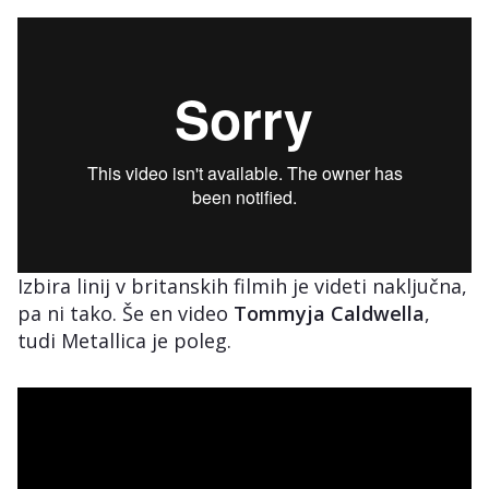
Izbira linij v britanskih filmih je videti naključna,
pa ni tako. Še en video
Tommyja Caldwella
,
tudi Metallica je poleg.