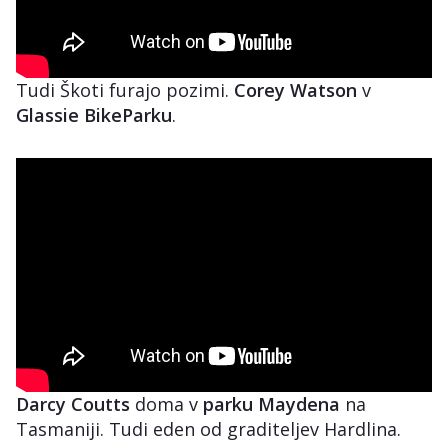
Tudi Škoti furajo pozimi.
Corey Watson
v
Glassie BikeParku
.
Darcy Coutts
doma v
parku Maydena
na
Tasmaniji. Tudi eden od graditeljev Hardlina.