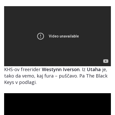
KHS-ov freerider
Westynn Iverson
. Iz
Utaha
je,
tako da vemo, kaj fura – puščavo. Pa The Black
Keys v podlagi.