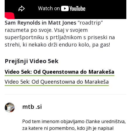
Sam Reynolds in Matt Jones
“roadtrip”
razumeta po svoje. Vsaj v svojem
superšportniku s prtljažnikom s priseski na
strehi, ki nekako drži enduro kolo, pa gas!
Prejšnji Video 5ek
Video 5ek: Od Queenstowna do Marakeša
Video 5ek: Od Queenstowna do Marakeša
mtb .si
Pod tem imenom objavljamo članke uredništva,
za katere ni pomembno, kdo jih je napisal