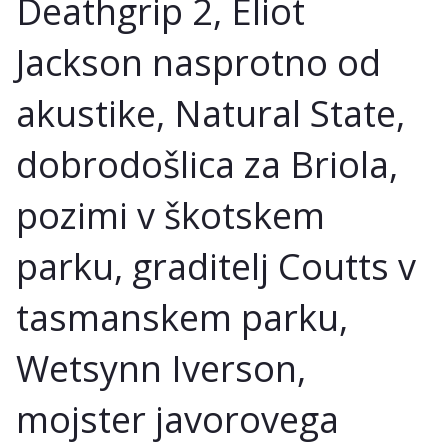
Deathgrip 2, Eliot
Jackson nasprotno od
akustike, Natural State,
dobrodošlica za Briola,
pozimi v škotskem
parku, graditelj Coutts v
tasmanskem parku,
Wetsynn Iverson,
mojster javorovega