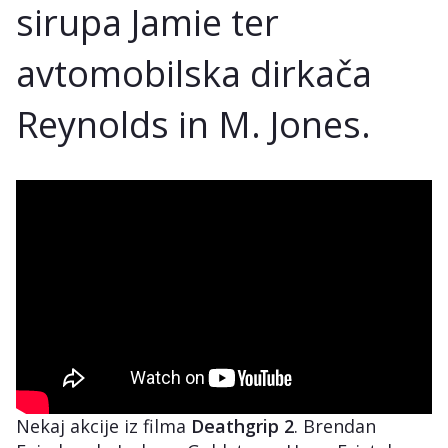
sirupa Jamie ter
avtomobilska dirkača
Reynolds in M. Jones.
Nekaj akcije iz filma
Deathgrip 2
. Brendan