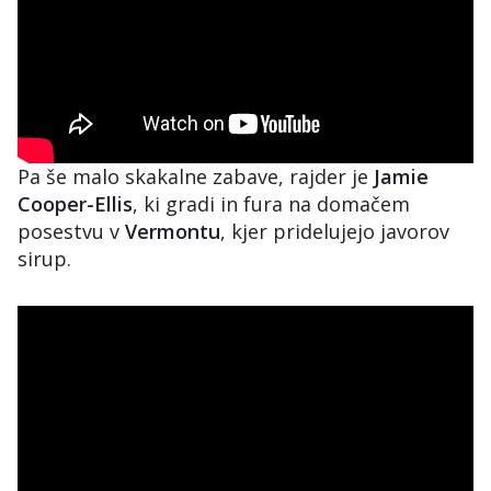
Pa še malo skakalne zabave, rajder je
Jamie
Cooper-Ellis
, ki gradi in fura na domačem
posestvu v
Vermontu
, kjer pridelujejo javorov
sirup.