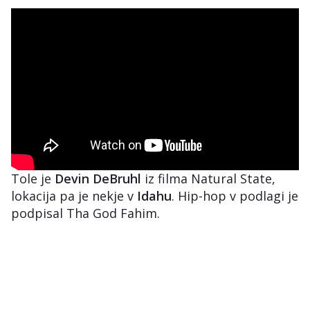
Tole je
Devin DeBruhl
iz filma Natural State,
lokacija pa je nekje v
Idahu
. Hip-hop v podlagi je
podpisal Tha God Fahim.