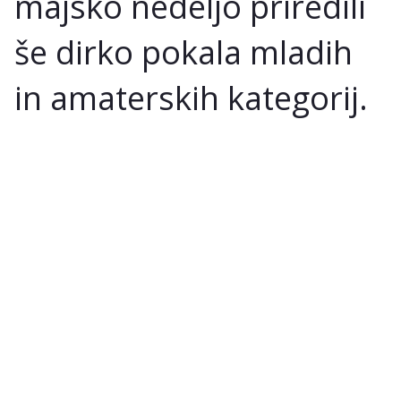
majsko nedeljo priredili
še dirko pokala mladih
in amaterskih kategorij.