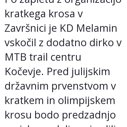
kratkega krosa v
Završnici je KD Melamin
vskočil z dodatno dirko v
MTB trail centru
Kočevje. Pred julijskim
državnim prvenstvom v
kratkem in olimpijskem
krosu bodo predzadnjo