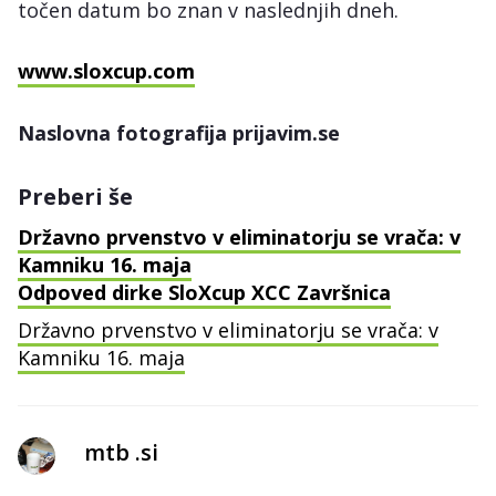
točen datum bo znan v naslednjih dneh.
www.sloxcup.com
Naslovna fotografija prijavim.se
Preberi še
Državno prvenstvo v eliminatorju se vrača: v
Kamniku 16. maja
Odpoved dirke SloXcup XCC Završnica
Državno prvenstvo v eliminatorju se vrača: v
Kamniku 16. maja
mtb .si