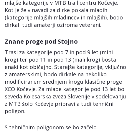
mlajše kategorije v MTB trail centru Kočevje.
Kot je že v navadi za dirke pokala mladih
(kategorije mlajših mladincev in mlajših), bodo
dirkali tudi amaterji oziroma veterani.
Znane proge pod Stojno
Trasi za kategorije pod 7 in pod 9 let (mini
krog) ter pod 11 in pod 13 (mali krog) bosta
enaki kot običajno. Starejše kategorije, vključno
z amaterskimi, bodo dirkale na nekoliko
modificiranem srednjem krogu klasične proge
XCO Kočevje. Za mlade kategorije pod 13 let bo
seveda Kolesarska zveza Slovenije v sodelovanju
z MTB šolo Kočevje pripravila tudi tehnični
poligon.
S tehničnim poligonom se bo začelo