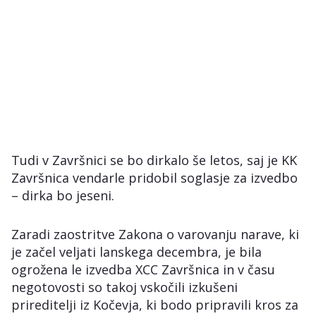
Tudi v Završnici se bo dirkalo še letos, saj je KK
Završnica vendarle pridobil soglasje za izvedbo
– dirka bo jeseni.
Zaradi zaostritve Zakona o varovanju narave, ki
je začel veljati lanskega decembra, je bila
ogrožena le izvedba XCC Završnica in v času
negotovosti so takoj vskočili izkušeni
prireditelji iz Kočevja, ki bodo pripravili kros za