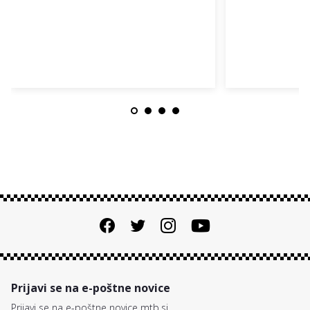
Prijavi se na e-poštne novice
Prijavi se na e-poštne novice mtb.si.