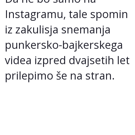
Instagramu, tale spomin
iz zakulisja snemanja
punkersko-bajkerskega
videa izpred dvajsetih let
prilepimo še na stran.