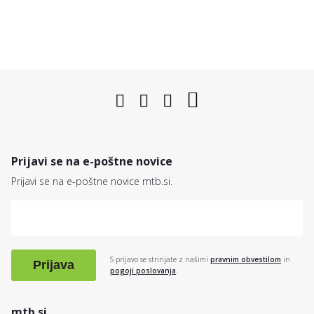
Prijavi se na e-poštne novice
Prijavi se na e-poštne novice mtb.si.
S prijavo se strinjate z našimi
pravnim obvestilom
in
Prijava
pogoji poslovanja
.
mtb.si