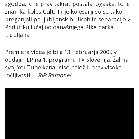
zgodba, ki je prav takrat postala logaška, to je
znamka koles
Cult
. Trije kolesarji so se tako
preganjali po ljubljanskih ulicah in separacijo v
Podutiku lučaj od današnjega Bike parka
Ljubljana.
Premiera videa je bila 13. februarja 2005 v
oddaji TLP na 1. programu TV Slovenija. Žal na
svoj YouTube kanal niso naložili prav visoke
ločljivosti …
RIP Ramone!