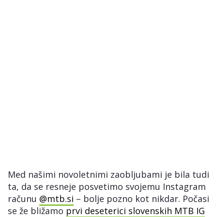
Med našimi novoletnimi zaobljubami je bila tudi
ta, da se resneje posvetimo svojemu Instagram
računu
@mtb.si
– bolje pozno kot nikdar. Počasi
se že bližamo
prvi deseterici slovenskih MTB IG