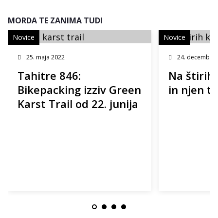
MORDA TE ZANIMA TUDI
Novice
Novice
25. maja 2022
24. decembra 
Tahitre 846:
Na štirih 
Bikepacking izziv Green
in njen t6
Karst Trail od 22. junija