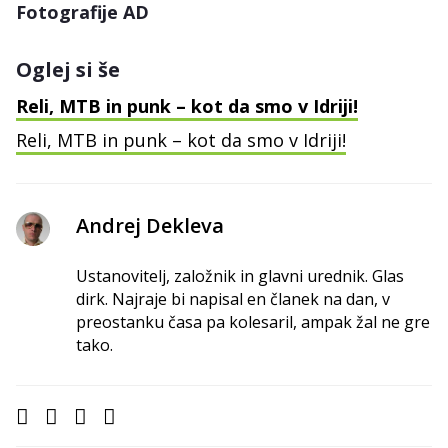
Fotografije AD
Oglej si še
Reli, MTB in punk – kot da smo v Idriji!
Reli, MTB in punk – kot da smo v Idriji!
Andrej Dekleva
Ustanovitelj, založnik in glavni urednik. Glas
dirk. Najraje bi napisal en članek na dan, v
preostanku časa pa kolesaril, ampak žal ne gre
tako.