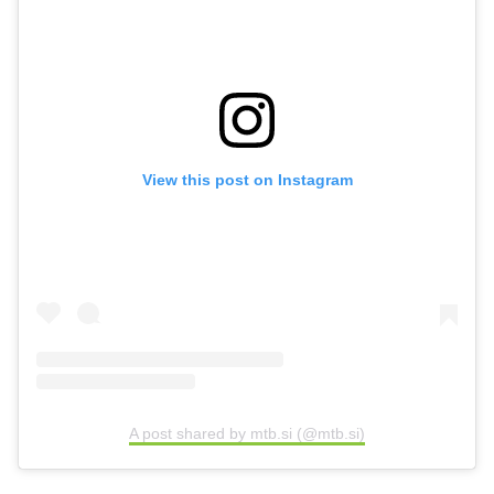
View this post on Instagram
A post shared by mtb.si (@mtb.si)