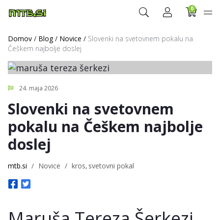
0
Domov
/
Blog
/
Novice
/
Slovenki na svetovnem pokalu na
Češkem najbolje doslej
24. maja 2026
Slovenki na svetovnem
pokalu na Češkem najbolje
doslej
mtb.si
/
Novice
/
kros
svetovni pokal
Maruša Tereza Šerkezi