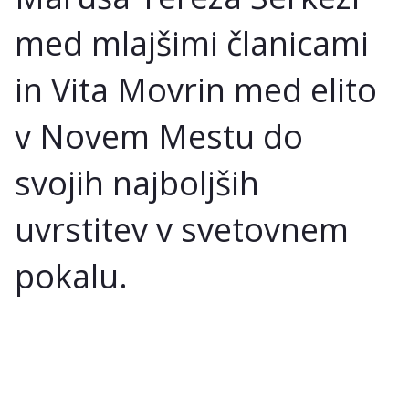
med mlajšimi članicami
in Vita Movrin med elito
v Novem Mestu do
svojih najboljših
uvrstitev v svetovnem
pokalu.