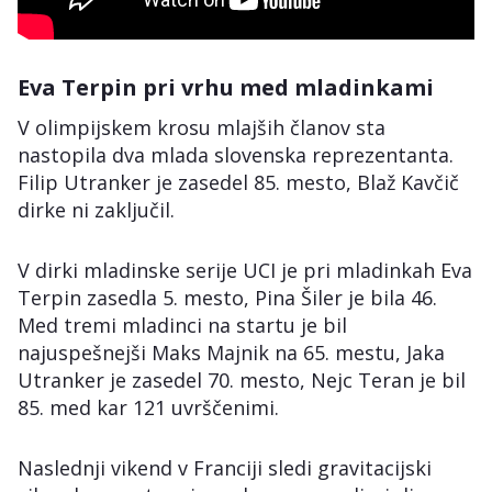
Eva Terpin pri vrhu med mladinkami
V olimpijskem krosu mlajših članov sta
nastopila dva mlada slovenska reprezentanta.
Filip Utranker je zasedel 85. mesto, Blaž Kavčič
dirke ni zaključil.
V dirki mladinske serije UCI je pri mladinkah Eva
Terpin zasedla 5. mesto, Pina Šiler je bila 46.
Med tremi mladinci na startu je bil
najuspešnejši Maks Majnik na 65. mestu, Jaka
Utranker je zasedel 70. mesto, Nejc Teran je bil
85. med kar 121 uvrščenimi.
Naslednji vikend v Franciji sledi gravitacijski