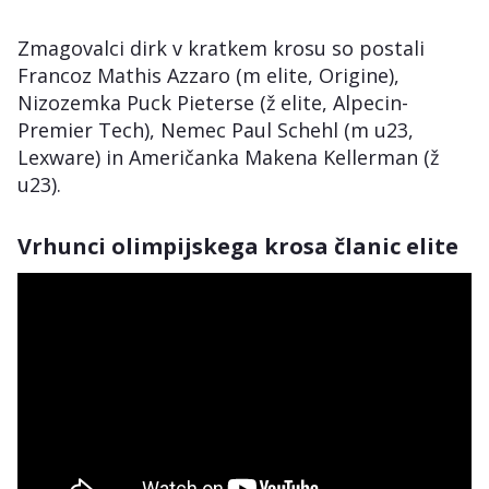
Zmagovalci dirk v kratkem krosu so postali
Francoz Mathis Azzaro (m elite, Origine),
Nizozemka Puck Pieterse (ž elite, Alpecin-
Premier Tech), Nemec Paul Schehl (m u23,
Lexware) in Američanka Makena Kellerman (ž
u23).
Vrhunci olimpijskega krosa članic elite