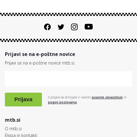
Prijavi se na e-poštne novice
Prijavi se na e-poštne novice mtb.si.
S prijavo se strinjate z našimi
pravnim obvestilom
in
Prijava
pogoji poslovanja
.
mtb.si
O mtb.si
Ekipa in kontakti