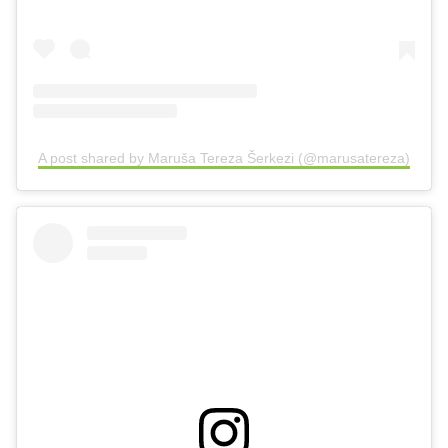
A post shared by Maruša Tereza Šerkezi (@marusatereza)