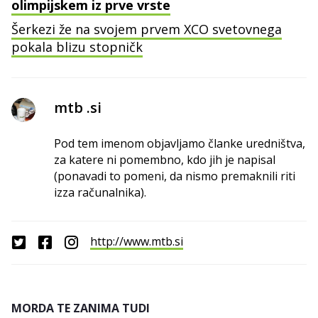
olimpijskem iz prve vrste
Šerkezi že na svojem prvem XCO svetovnega
pokala blizu stopničk
mtb .si
Pod tem imenom objavljamo članke uredništva,
za katere ni pomembno, kdo jih je napisal
(ponavadi to pomeni, da nismo premaknili riti
izza računalnika).
http://www.mtb.si
MORDA TE ZANIMA TUDI