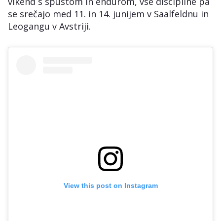
vikend s spustom in endurom, vse discipline pa
se srečajo med 11. in 14. junijem v Saalfeldnu in
Leogangu v Avstriji.
View this post on Instagram