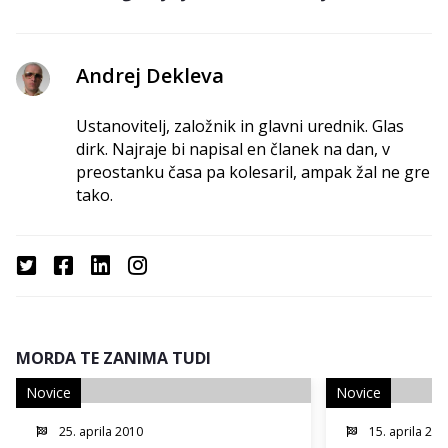
Andrej Dekleva
Ustanovitelj, založnik in glavni urednik. Glas
dirk. Najraje bi napisal en članek na dan, v
preostanku časa pa kolesaril, ampak žal ne gre
tako.
MORDA TE ZANIMA TUDI
Novice
Novice
25. aprila 2010
15. aprila 201