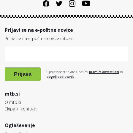
Prijavi se na e-poštne novice
Prijavi se na e-poštne novice mtb.si.
S prijavo se strinjate z našimi
pravnim obvestilom
in
Prijava
pogoji poslovanja
.
mtb.si
O mtb.si
Ekipa in kontakti
Oglaševanje