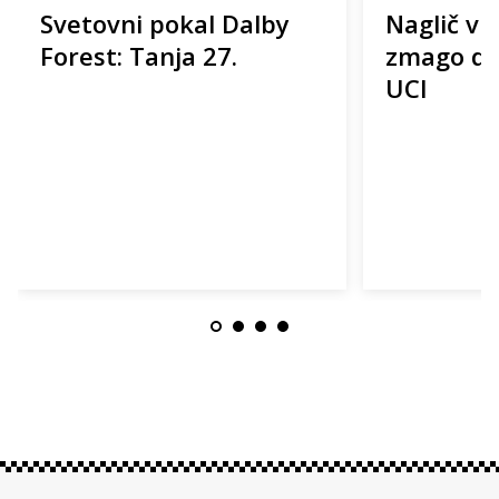
Svetovni pokal Dalby
Naglič v Z
Forest: Tanja 27.
zmago do
UCI