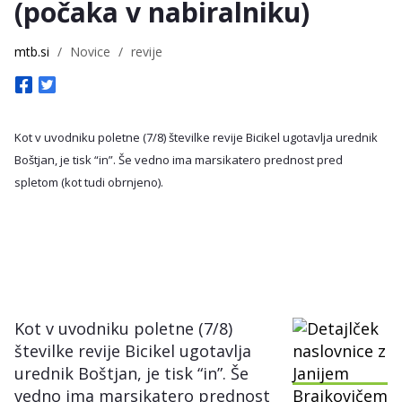
(počaka v nabiralniku)
mtb.si
/
Novice
/
revije
Kot v uvodniku poletne (7/8) številke revije Bicikel ugotavlja urednik
Boštjan, je tisk “in”. Še vedno ima marsikatero prednost pred
spletom (kot tudi obrnjeno).
Kot v uvodniku poletne (7/8)
številke revije Bicikel ugotavlja
urednik Boštjan, je tisk “in”. Še
vedno ima marsikatero prednost