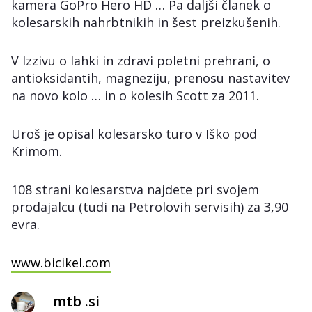
kamera GoPro Hero HD … Pa daljši članek o
kolesarskih nahrbtnikih in šest preizkušenih.
V Izzivu o lahki in zdravi poletni prehrani, o
antioksidantih, magneziju, prenosu nastavitev
na novo kolo … in o kolesih Scott za 2011.
Uroš je opisal kolesarsko turo v Iško pod
Krimom.
108 strani kolesarstva najdete pri svojem
prodajalcu (tudi na Petrolovih servisih) za 3,90
evra.
www.bicikel.com
mtb .si