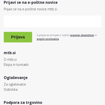
Prijavi se na e-poštne novice
Prijavi se na e-poštne novice mtb.si.
S prijavo se strinjate z našimi
pravnim obvestilom
in
Prijava
pogoji poslovanja
.
mtb.si
O mtb.si
Ekipa in kontakti
Oglaševanje
Za oglaševalce
Statistika
Podpora za trgovino