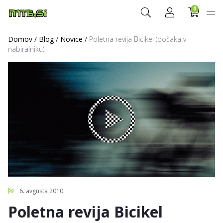
0
Domov
/
Blog
/
Novice
/
Poletna revija Bicikel (počaka v
nabiralniku)
6. avgusta 2010
Poletna revija Bicikel