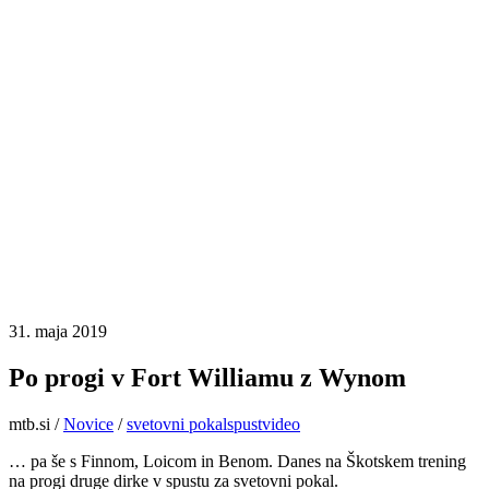
31. maja 2019
Po progi v Fort Williamu z Wynom
mtb.si
/
Novice
/
svetovni pokal
spust
video
… pa še s Finnom, Loicom in Benom. Danes na Škotskem trening
na progi druge dirke v spustu za svetovni pokal.