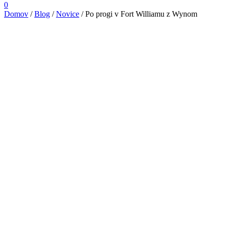
0
Domov
/
Blog
/
Novice
/
Po progi v Fort Williamu z Wynom