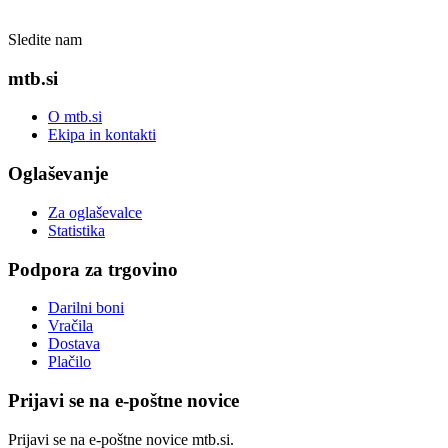
Sledite nam
mtb.si
O mtb.si
Ekipa in kontakti
Oglaševanje
Za oglaševalce
Statistika
Podpora za trgovino
Darilni boni
Vračila
Dostava
Plačilo
Prijavi se na e-poštne novice
Prijavi se na e-poštne novice mtb.si.