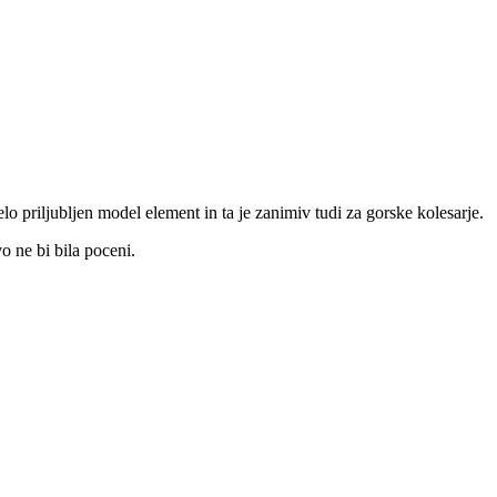
o priljubljen model element in ta je zanimiv tudi za gorske kolesarje.
ne bi bila poceni.