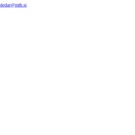
oledar@mtb.si