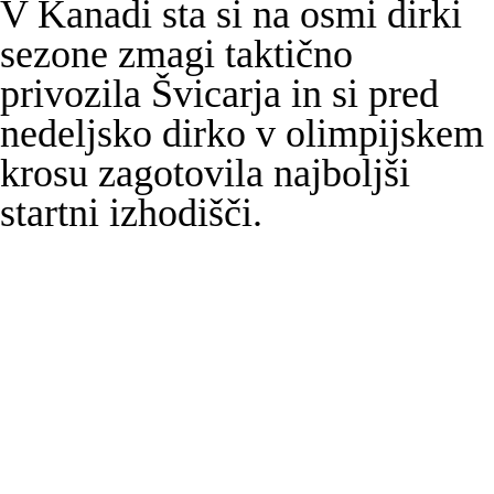
V Kanadi sta si na osmi dirki
sezone zmagi taktično
privozila Švicarja in si pred
nedeljsko dirko v olimpijskem
krosu zagotovila najboljši
startni izhodišči.