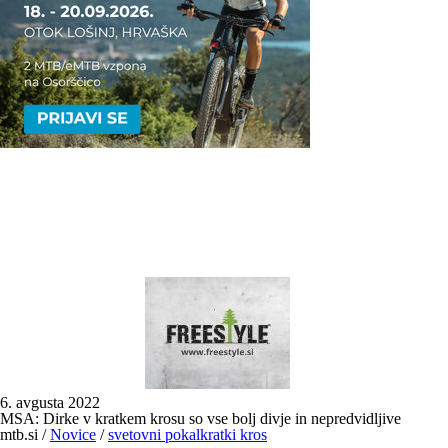
6. avgusta 2022
MSA: Dirke v kratkem krosu so vse bolj divje in nepredvidljive
mtb.si
/
Novice
/
svetovni pokal
kratki kros