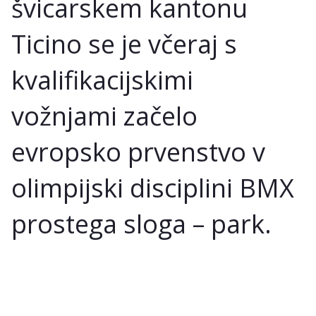
švicarskem kantonu
Ticino se je včeraj s
kvalifikacijskimi
vožnjami začelo
evropsko prvenstvo v
olimpijski disciplini BMX
prostega sloga – park.