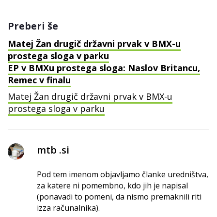
Preberi še
Matej Žan drugič državni prvak v BMX-u
prostega sloga v parku
EP v BMXu prostega sloga: Naslov Britancu,
Remec v finalu
Matej Žan drugič državni prvak v BMX-u
prostega sloga v parku
mtb .si
Pod tem imenom objavljamo članke uredništva,
za katere ni pomembno, kdo jih je napisal
(ponavadi to pomeni, da nismo premaknili riti
izza računalnika).