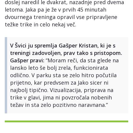
doslej naredil le dvakrat, nazadnje pred dvema
letoma. Jaka pa je že v prvih 45 minutah
dvournega treninga opravil vse pripravljene
težke trike in celo nekaj več.
V Švici ju spremlja Gašper Kristan, ki je s
treningi zadovoljen, prav tako s pristopom.
Gašper pravi:
“Moram reči, da sta glede na
lansko leto še bolj zrela, funkcionirata
odlično. V parku sta se zelo hitro počutila
prijetno, kar predvsem za Jako sicer ni
najbolj tipično. Vizualizacija, priprava na
trike v glavi, jima ni povzročala nobenih
težav in sta zelo pozitivno naravnana.”