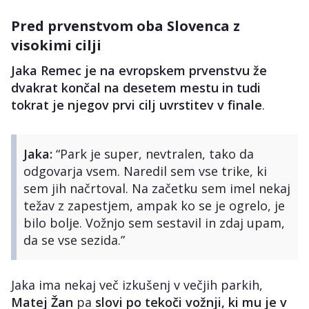
Pred prvenstvom oba Slovenca z
visokimi cilji
Jaka Remec je na evropskem prvenstvu že
dvakrat končal na desetem mestu in tudi
tokrat je njegov prvi cilj uvrstitev v finale
.
Jaka:
“Park je super, nevtralen, tako da
odgovarja vsem. Naredil sem vse trike, ki
sem jih načrtoval. Na začetku sem imel nekaj
težav z zapestjem, ampak ko se je ogrelo, je
bilo bolje. Vožnjo sem sestavil in zdaj upam,
da se vse sezida.”
Jaka ima nekaj več izkušenj v večjih parkih,
Matej Žan
pa
slovi po tekoči vožnji, ki mu je v