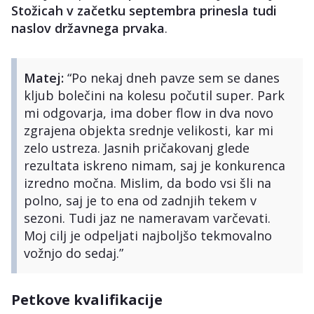
Stožicah v začetku septembra prinesla tudi
naslov državnega prvaka
.
Matej:
“Po nekaj dneh pavze sem se danes
kljub bolečini na kolesu počutil super. Park
mi odgovarja, ima dober flow in dva novo
zgrajena objekta srednje velikosti, kar mi
zelo ustreza. Jasnih pričakovanj glede
rezultata iskreno nimam, saj je konkurenca
izredno močna. Mislim, da bodo vsi šli na
polno, saj je to ena od zadnjih tekem v
sezoni. Tudi jaz ne nameravam varčevati.
Moj cilj je odpeljati najboljšo tekmovalno
vožnjo do sedaj.”
Petkove kvalifikacije