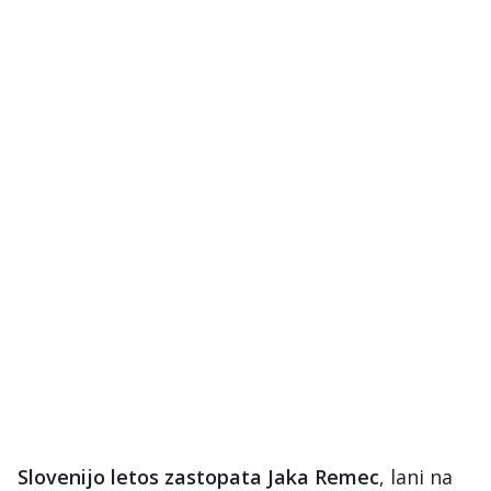
Slovenijo letos zastopata Jaka Remec
, lani na