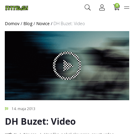
0
Domov
/
Blog
/
Novice
/
DH Buzet: Video
14. maja 2013
DH Buzet: Video