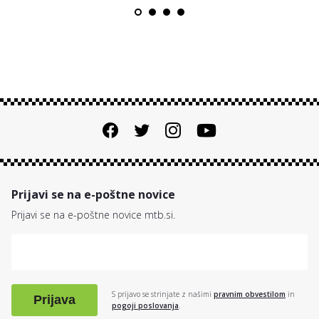
Prijavi se na e-poštne novice
Prijavi se na e-poštne novice mtb.si.
S prijavo se strinjate z našimi
pravnim obvestilom
in
Prijava
pogoji poslovanja
.