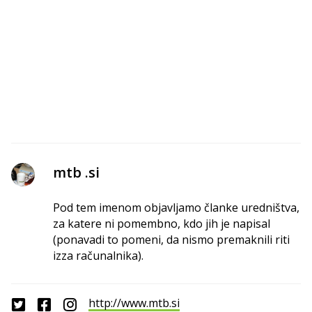
mtb .si
Pod tem imenom objavljamo članke uredništva,
za katere ni pomembno, kdo jih je napisal
(ponavadi to pomeni, da nismo premaknili riti
izza računalnika).
http://www.mtb.si