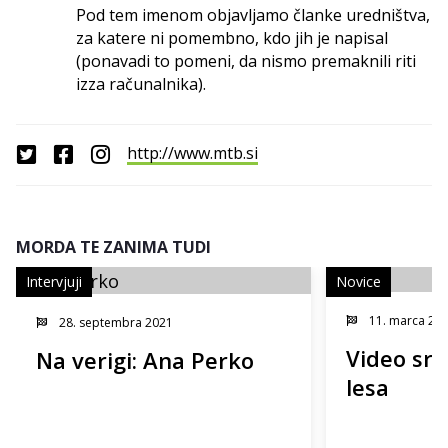
Pod tem imenom objavljamo članke uredništva,
za katere ni pomembno, kdo jih je napisal
(ponavadi to pomeni, da nismo premaknili riti
izza računalnika).
http://www.mtb.si
MORDA TE ZANIMA TUDI
Intervjuji
Novice
11. marca 20
28. septembra 2021
Video sre
Na verigi: Ana Perko
lesa