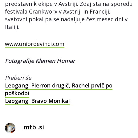
predstavnik ekipe v Avstriji. Zdaj sta na sporedu
festivala Crankworx v Avstriji in Franciji,
svetovni pokal pa se nadaljuje čez mesec dni v
Italiji.
www.uniordevinci.com
Fotografije Klemen Humar
Preberi še
Leogang: Pierron drugič, Rachel prvič po
poškodbi
Leogang: Bravo Monika!
mtb .si