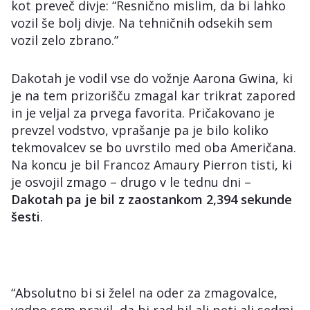
kot preveč divje: “Resnično mislim, da bi lahko
vozil še bolj divje. Na tehničnih odsekih sem
vozil zelo zbrano.”
Dakotah je vodil vse do vožnje Aarona Gwina, ki
je na tem prizorišču zmagal kar trikrat zapored
in je veljal za prvega favorita. Pričakovano je
prevzel vodstvo, vprašanje pa je bilo koliko
tekmovalcev se bo uvrstilo med oba Američana.
Na koncu je bil Francoz Amaury Pierron tisti, ki
je osvojil zmago – drugo v le tednu dni –
Dakotah pa je bil z zaostankom 2,394 sekunde
šesti
.
“Absolutno bi si želel na oder za zmagovalce,