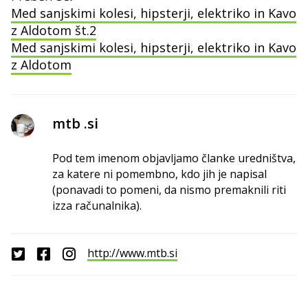
Med sanjskimi kolesi, hipsterji, elektriko in Kavo
z Aldotom št.2
Med sanjskimi kolesi, hipsterji, elektriko in Kavo
z Aldotom
mtb .si
Pod tem imenom objavljamo članke uredništva,
za katere ni pomembno, kdo jih je napisal
(ponavadi to pomeni, da nismo premaknili riti
izza računalnika).
http://www.mtb.si