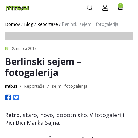
0
Domov
/
Blog
/
Reportaže
/
Berlinski sejem – fotogalerija
8. marca 2017
Berlinski sejem –
fotogalerija
mtb.si
/
Reportaže
/
sejmi
fotogalerija
Retro, staro, novo, popotniško. V fotogaleriji
Pici Bici Marka Šajna.