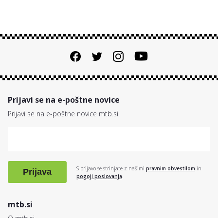
Prijavi se na e-poštne novice
Prijavi se na e-poštne novice mtb.si.
S prijavo se strinjate z našimi
pravnim obvestilom
in
Prijava
pogoji poslovanja
.
mtb.si