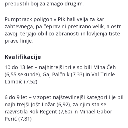
prepustili boj za zmago drugim.
Pumptrack poligon v Pik hali velja za kar
zahtevnega, pa čeprav ni pretirano velik, a ostri
zavoji terjajo obilico zbranosti in lovljenja tiste
prave linije.
Kvalifikacije
10 do 13 let – najhitrejši trije so bili Miha Čeh
(6,55 sekunde), Gaj Palčnik (7,33) in Val Trinle
Lampič (7,52)
6 do 9 let – v zopet najštevilnejši kategoriji je bil
najhitrejši Jošt Ložar (6,92), za njim sta se
razvrstila Rok Regent (7,60) in Mihael Gabor
Perić (7,81)