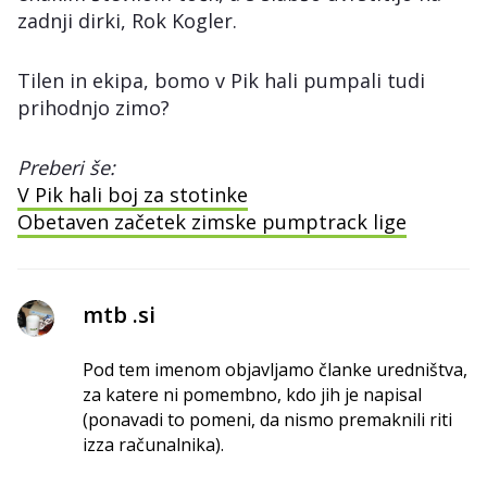
zadnji dirki, Rok Kogler.
Tilen in ekipa, bomo v Pik hali pumpali tudi
prihodnjo zimo?
Preberi še:
V Pik hali boj za stotinke
Obetaven začetek zimske pumptrack lige
mtb .si
Pod tem imenom objavljamo članke uredništva,
za katere ni pomembno, kdo jih je napisal
(ponavadi to pomeni, da nismo premaknili riti
izza računalnika).