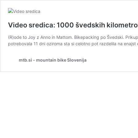
Video sredica: 1000 švedskih kilometr
(R)ode to Joy z Anno in Mattom. Bikepacking po Švedski. Priku
potrebovala 11 dni oziroma sta si celotno pot razdelila na enajs
mtb.si - mountain bike Slovenija