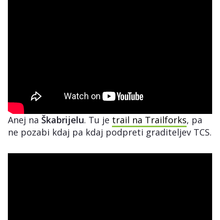
Anej na
Škabrijelu
. Tu je
trail na Trailforks
, pa
ne pozabi kdaj pa kdaj podpreti graditeljev TCS.