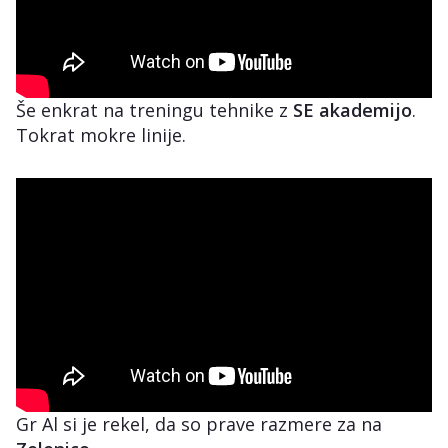
Še enkrat na treningu tehnike z
SE akademijo
.
Tokrat mokre linije.
Gr Al si je rekel, da so prave razmere za na