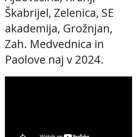
Škabrijel, Zelenica, SE
akademija, Grožnjan,
Zah. Medvednica in
Paolove naj v 2024.