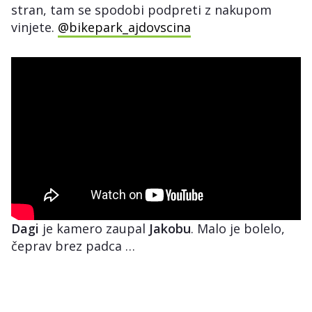
stran, tam se spodobi podpreti z nakupom
vinjete.
@bikepark_ajdovscina
Dagi
je kamero zaupal
Jakobu
. Malo je bolelo,
čeprav brez padca …