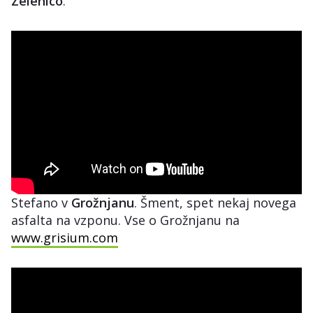
Zelenico
.
Stefano v
Grožnjanu
. Šment, spet nekaj novega
asfalta na vzponu. Vse o Grožnjanu na
www.grisium.com