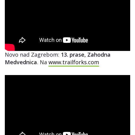
Novo nad Zagrebom:
13. prase, Zahodna
Medvednica
. Na
www.trailforks.com