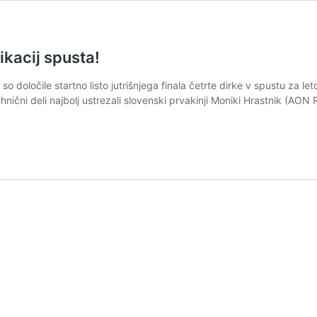
ikacij spusta!
i so določile startno listo jutrišnjega finala četrte dirke v spustu za 
hnični deli najbolj ustrezali slovenski prvakinji Moniki Hrastnik (