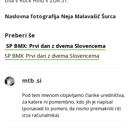
bila v Rock Hillu v ZDA 31.
Naslovna fotografija Neja Malavašič Šurca
Preberi še
SP BMX: Prvi dan z dvema Slovencema
SP BMX: Prvi dan z dvema Slovencema
mtb .si
Pod tem imenom objavljamo članke uredništva,
za katere ni pomembno, kdo jih je napisal
(ponavadi to pomeni, da nismo premaknili riti
izza računalnika).