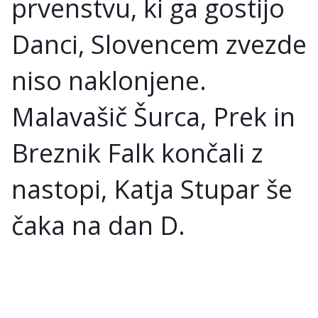
prvenstvu, ki ga gostijo
Danci, Slovencem zvezde
niso naklonjene.
Malavašič Šurca, Prek in
Breznik Falk končali z
nastopi, Katja Stupar še
čaka na dan D.