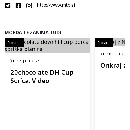
http://www.mtb.si
MORDA TE ZANIMA TUDI
Novice
Novice
18. julija 2024
17. julija 2024
Onkraj z 
20chocolate DH Cup
Sor’ca: Video