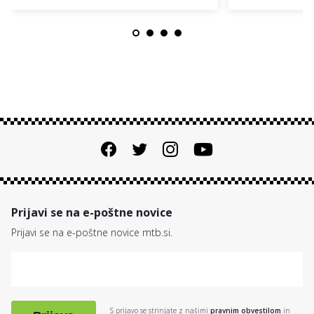
Prijavi se na e-poštne novice
Prijavi se na e-poštne novice mtb.si.
S prijavo se strinjate z našimi
pravnim obvestilom
in