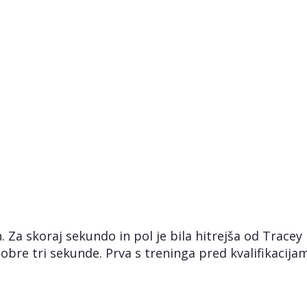
. Za skoraj sekundo in pol je bila hitrejša od Tracey
dobre tri sekunde. Prva s treninga pred kvalifikacijam