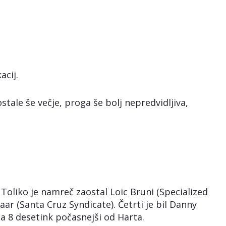
acij.
ostale še večje, proga še bolj nepredvidljiva,
. Toliko je namreč zaostal Loic Bruni (Specialized
ar (Santa Cruz Syndicate). Četrti je bil Danny
za 8 desetink počasnejši od Harta.