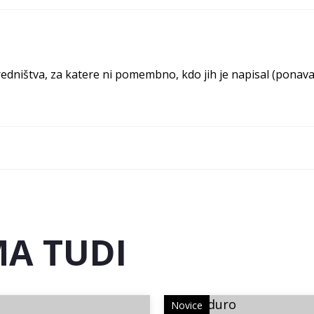
ništva, za katere ni pomembno, kdo jih je napisal (ponavadi
A TUDI
Novice