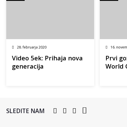
28. februarja 2020
16. novem
Video 5ek: Prihaja nova
Prvi g
generacija
World 
SLEDITE NAM