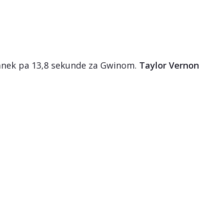
tanek pa 13,8 sekunde za Gwinom.
Taylor Vernon