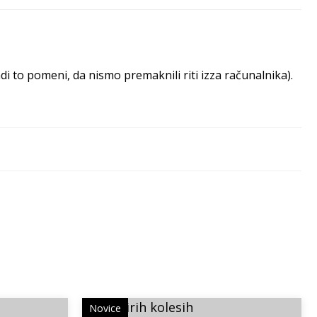
 to pomeni, da nismo premaknili riti izza računalnika).
Novice