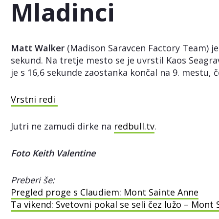
Mladinci
Matt Walker
(Madison Saravcen Factory Team) je po
sekund. Na tretje mesto se je uvrstil Kaos Seagra
je s 16,6 sekunde zaostanka končal na 9. mestu, 
Vrstni redi
Jutri ne zamudi dirke na
redbull.tv
.
Foto Keith Valentine
Preberi še:
Pregled proge s Claudiem: Mont Sainte Anne
Ta vikend: Svetovni pokal se seli čez lužo – Mont