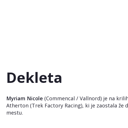
Dekleta
Myriam Nicole
(Commencal / Vallnord) je na krilih
Atherton (Trek Factory Racing), ki je zaostala že 
mestu.