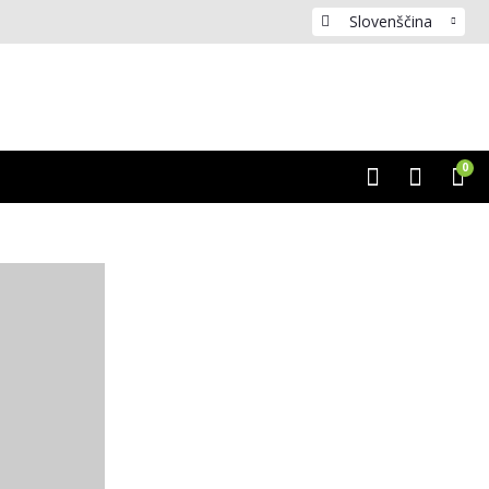
Slovenščina
0