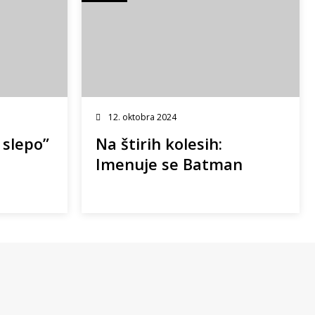
12. oktobra 2024
 slepo”
Na štirih kolesih:
Imenuje se Batman