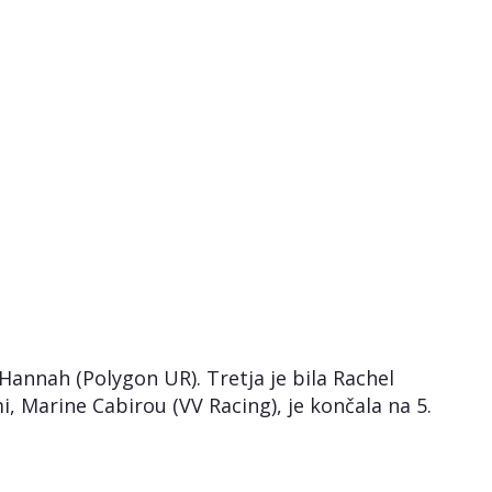
 Hannah (Polygon UR). Tretja je bila Rachel
i, Marine Cabirou (VV Racing), je končala na 5.