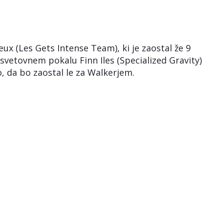
ux (Les Gets Intense Team), ki je zaostal že 9
 svetovnem pokalu Finn Iles (Specialized Gravity)
, da bo zaostal le za Walkerjem.