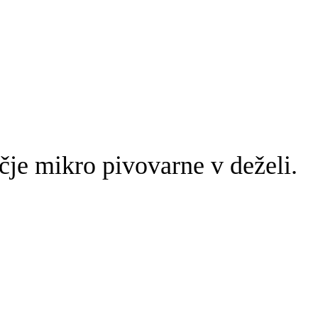
čje mikro pivovarne v deželi.