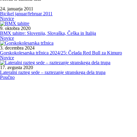
24. januarja 2011
Bicikel januar/februar 2011
Novice
9. oktobra 2020
BMX tahitre: Slovenija, Slovaška, Češka in Italija
Novice
3. decembra 2024
Gorskokolesarska tržnica 2024/25: Čelada Red Bull za Kimuro
Novice
17. avgusta 2020
Lateralni razteg sede – raztezanje stranskega dela trupa
Poučno